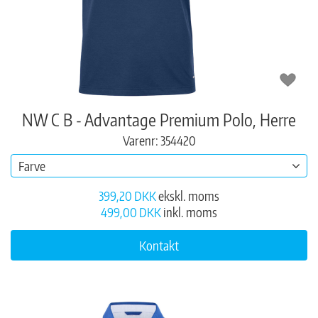
NW C B - Advantage Premium Polo, Herre
Varenr: 354420
Farve
399,20 DKK
ekskl. moms
499,00 DKK
inkl. moms
Kontakt