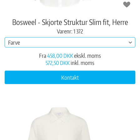
Bosweel - Skjorte Struktur Slim fit, Herre
Varenr: 1 372
Farve
Fra
458,00 DKK
ekskl. moms
572,50 DKK
inkl. moms
Kontakt