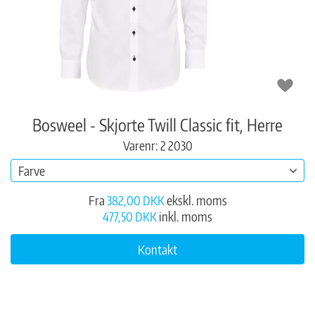
Bosweel - Skjorte Twill Classic fit, Herre
Varenr: 2 2030
Farve
Fra
382,00 DKK
ekskl. moms
477,50 DKK
inkl. moms
Kontakt