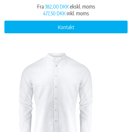
Fra
382,00 DKK
ekskl. moms
477,50 DKK
inkl. moms
Kontakt