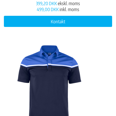
399,20 DKK
ekskl. moms
499,00 DKK
inkl. moms
Kontakt