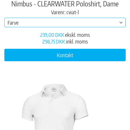
Nimbus - CLEARWATER Poloshirt, Dame
Varenr: cwat-l
Farve
239,00 DKK
ekskl. moms
298,75 DKK
inkl. moms
Kontakt