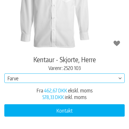
Kentaur - Skjorte, Herre
Varenr: 2520 103
Farve
Fra
462,67 DKK
ekskl. moms
578,33 DKK
inkl. moms
Kontakt