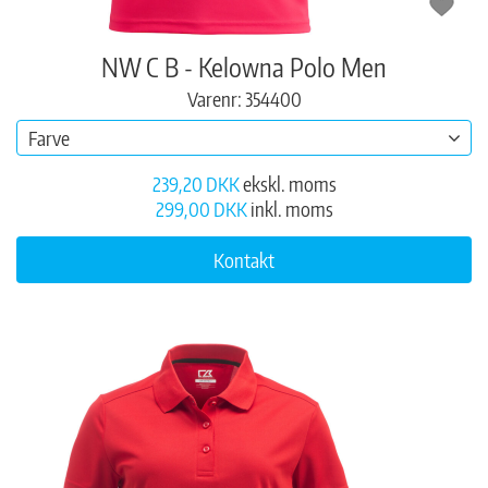
NW C B - Kelowna Polo Men
Varenr: 354400
Farve
239,20 DKK
ekskl. moms
299,00 DKK
inkl. moms
Kontakt