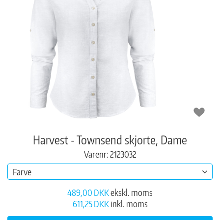
Harvest - Townsend skjorte, Dame
Varenr: 2123032
Farve
489,00 DKK
ekskl. moms
611,25 DKK
inkl. moms