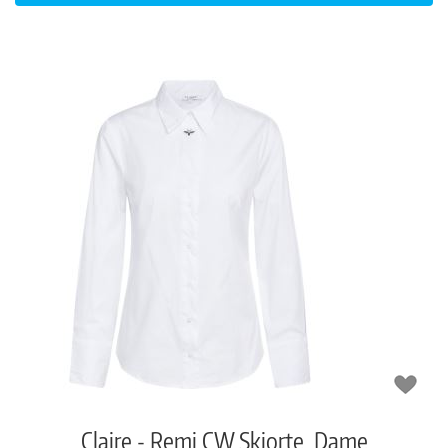
Claire - Remi CW Skjorte, Dame