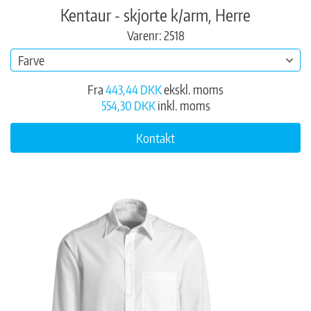
Kentaur - skjorte k/arm, Herre
Varenr: 2518
Farve
Fra
443,44 DKK
ekskl. moms
554,30 DKK
inkl. moms
Kontakt