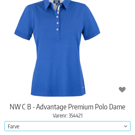
NW C B - Advantage Premium Polo Dame
Varenr: 354421
Farve