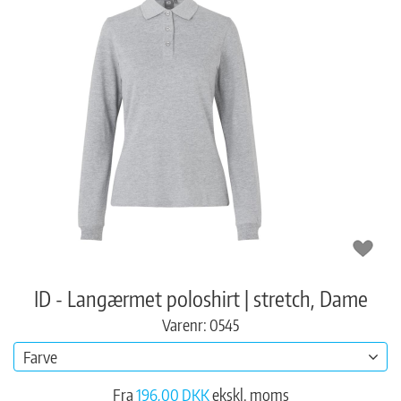
ID - Langærmet poloshirt | stretch, Dame
Varenr: 0545
Farve
Fra
196,00 DKK
ekskl. moms