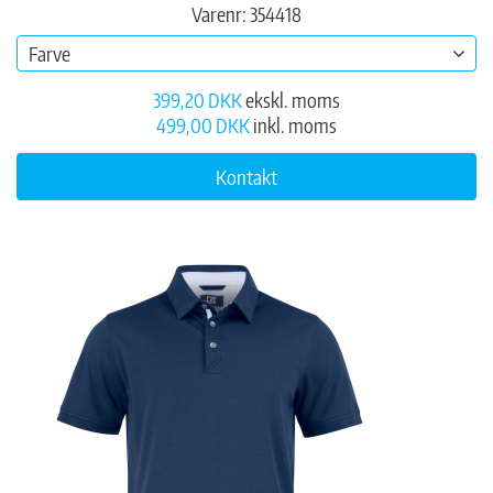
Varenr: 354418
Farve
399,20 DKK
ekskl. moms
499,00 DKK
inkl. moms
Kontakt