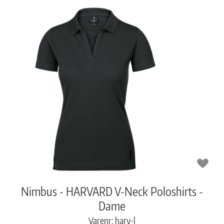
Nimbus - HARVARD V-Neck Poloshirts -
Dame
Varenr: harv-l