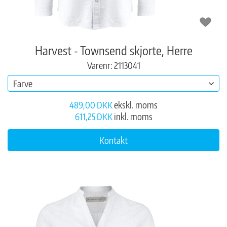
Harvest - Townsend skjorte, Herre
Varenr: 2113041
Farve
489,00 DKK
ekskl. moms
611,25 DKK
inkl. moms
Kontakt