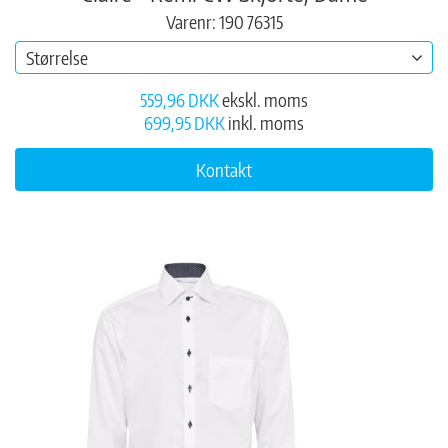
Varenr: 190 76315
Størrelse
559,96 DKK
ekskl. moms
699,95 DKK
inkl. moms
Kontakt