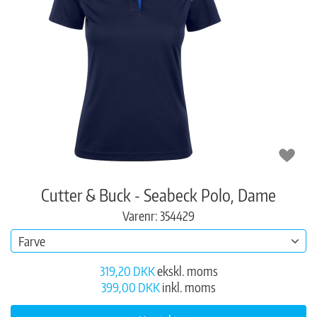
Cutter & Buck - Seabeck Polo, Dame
Varenr: 354429
Farve
319,20 DKK
ekskl. moms
399,00 DKK
inkl. moms