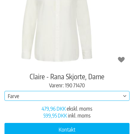
Claire - Rana Skjorte, Dame
Varenr: 190 71470
Farve
479,96 DKK
ekskl. moms
599,95 DKK
inkl. moms
Kontakt