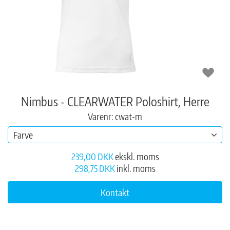
Nimbus - CLEARWATER Poloshirt, Herre
Varenr: cwat-m
Farve
239,00 DKK
ekskl. moms
298,75 DKK
inkl. moms
Kontakt