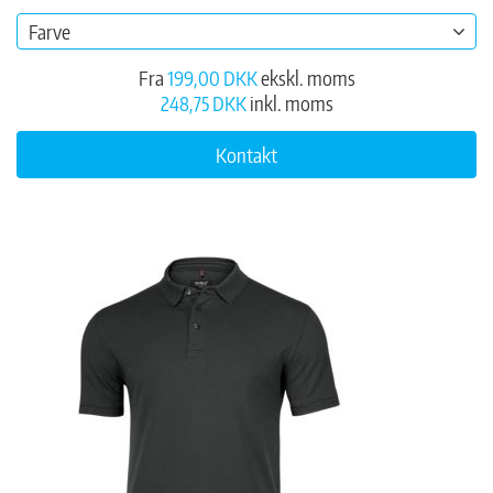
Farve
Fra
199,00 DKK
ekskl. moms
248,75 DKK
inkl. moms
Kontakt