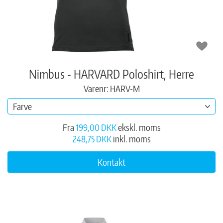
Nimbus - HARVARD Poloshirt, Herre
Varenr: HARV-M
Farve
Fra
199,00 DKK
ekskl. moms
248,75 DKK
inkl. moms
Kontakt