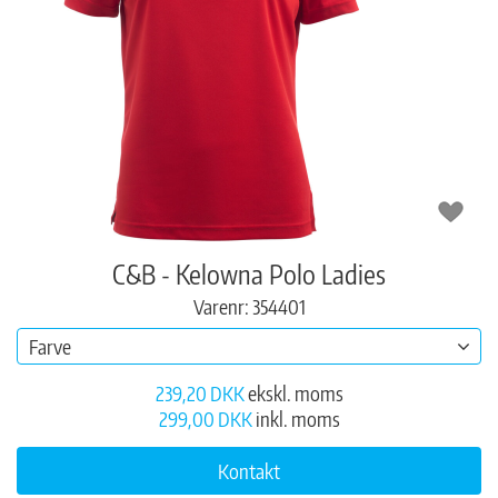
C&B - Kelowna Polo Ladies
Varenr: 354401
Farve
239,20 DKK
ekskl. moms
299,00 DKK
inkl. moms
Kontakt