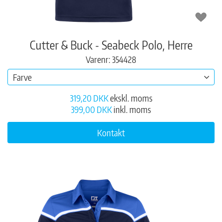
Cutter & Buck - Seabeck Polo, Herre
Varenr: 354428
Farve
319,20 DKK
ekskl. moms
399,00 DKK
inkl. moms
Kontakt