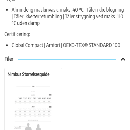
Almindelig maskinvask, maks. 40 °C | Tåler ikke blegning
| Tåler ikke tørretumbling | Tåler strygning ved maks. 110
°C uden damp
Certificering:
Global Compact | Amfori | OEKO-TEX® STANDARD 100
Filer
Nimbus Størrelsesguide