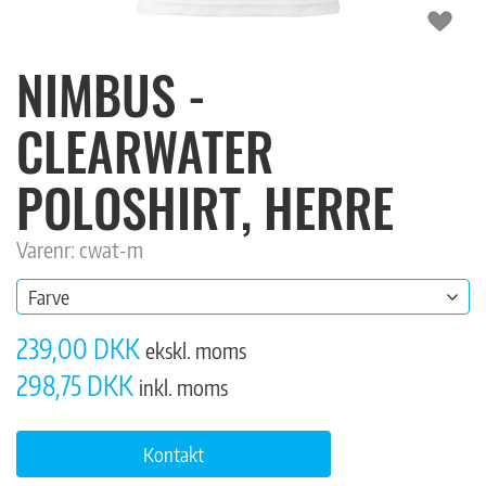
NIMBUS -
CLEARWATER
POLOSHIRT, HERRE
Varenr: cwat-m
Farve
239,00 DKK
ekskl. moms
298,75 DKK
inkl. moms
Kontakt