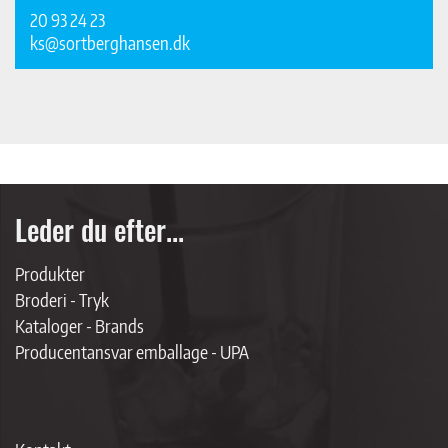
20 93 24 23
ks@sortberghansen.dk
Leder du efter...
Produkter
Broderi - Tryk
Kataloger - Brands
Producentansvar emballage - UPA