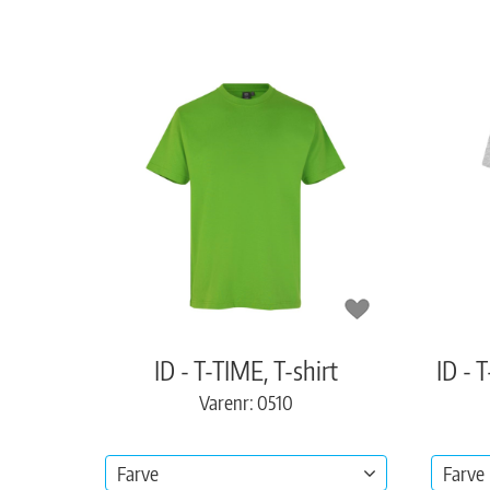
ID - T-TIME, T-shirt
ID - 
Varenr: 0510
Farve
Farve