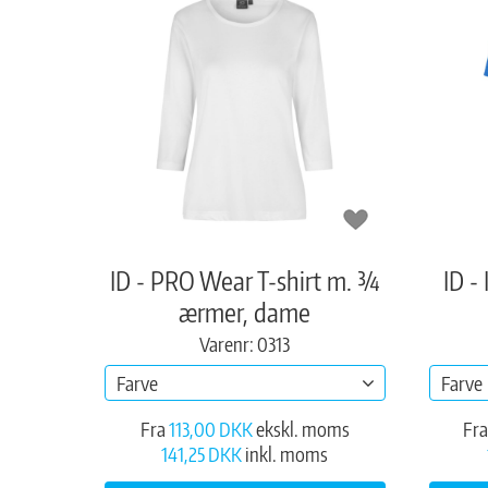
ID - PRO Wear T-shirt m. ¾
ID -
ærmer, dame
Varenr: 0313
Farve
Farve
Fra
113,00 DKK
ekskl. moms
Fra
141,25 DKK
inkl. moms