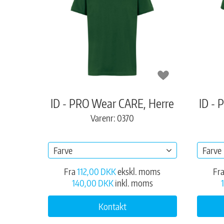
ID - PRO Wear CARE, Herre
ID - 
Varenr: 0370
Farve
Farve
Fra
112,00 DKK
ekskl. moms
Fr
140,00 DKK
inkl. moms
Kontakt