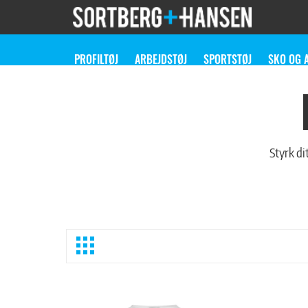
PROFILTØJ
ARBEJDSTØJ
SPORTSTØJ
SKO OG 
Styrk di