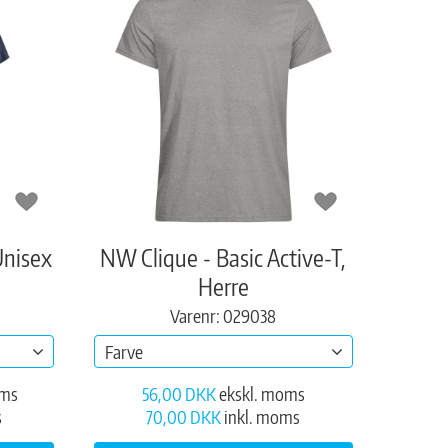
Unisex
NW Clique - Basic Active-T,
Herre
Varenr: 029038
Farve
oms
56,00 DKK
ekskl. moms
s
70,00 DKK
inkl. moms