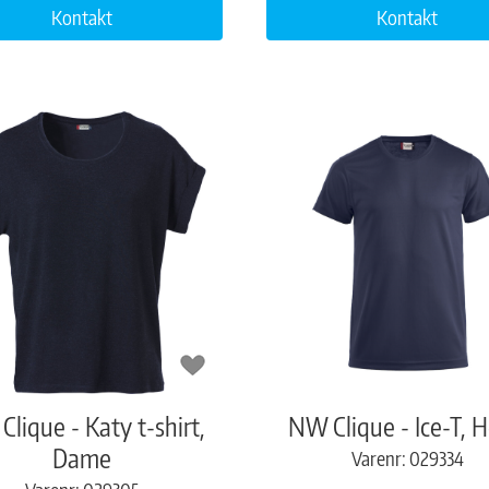
Kontakt
Kontakt
lique - Katy t-shirt,
NW Clique - Ice-T, H
Dame
Varenr: 029334