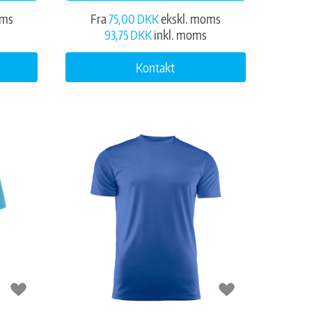
oms
Fra
75,00 DKK
ekskl. moms
93,75 DKK
inkl. moms
Kontakt