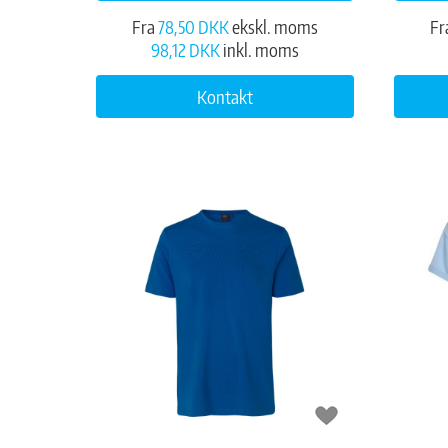
Fra
78,50 DKK
ekskl. moms
Fr
98,12 DKK
inkl. moms
Kontakt