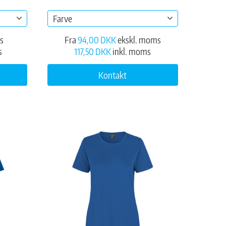
Farve
s
Fra
94,00 DKK
ekskl. moms
s
117,50 DKK
inkl. moms
Kontakt