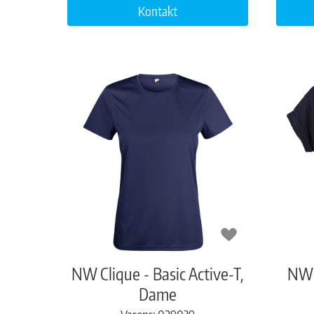
Kontakt
NW Clique - Basic Active-T,
NW C
Dame