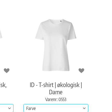
isk,
ID - T-shirt | økologisk |
Dame
Varenr: 0553
Farve