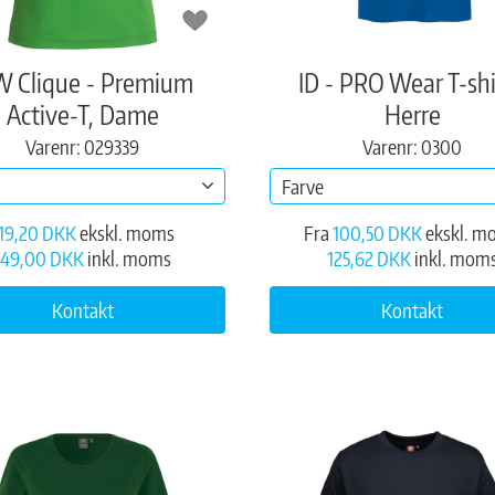
 Clique - Premium
ID - PRO Wear T-shi
Active-T, Dame
Herre
Varenr: 029339
Varenr: 0300
Farve
19,20 DKK
ekskl. moms
Fra
100,50 DKK
ekskl. m
149,00 DKK
inkl. moms
125,62 DKK
inkl. mom
Kontakt
Kontakt