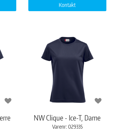
Kontakt
erre
NW Clique - Ice-T, Dame
Varenr: 029335