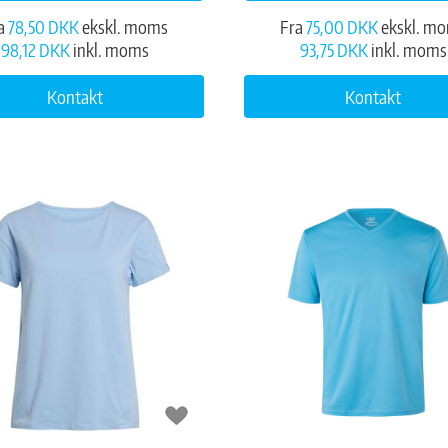
a
78,50 DKK
ekskl. moms
Fra
75,00 DKK
ekskl. m
98,12 DKK
inkl. moms
93,75 DKK
inkl. moms
Kontakt
Kontakt