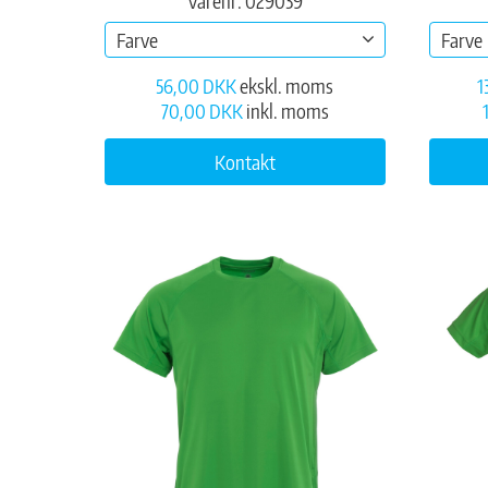
Varenr: 029039
Farve
Farve
56,00 DKK
ekskl. moms
1
70,00 DKK
inkl. moms
Kontakt