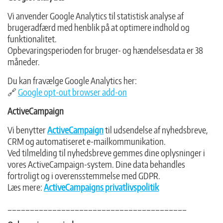
Vi anvender Google Analytics til statistisk analyse af
brugeradfærd med henblik på at optimere indhold og
funktionalitet.
Opbevaringsperioden for bruger- og hændelsesdata er 38
måneder.
Du kan fravælge Google Analytics her:
🔗
Google opt-out browser add-on
ActiveCampaign
Vi benytter
ActiveCampaign
til udsendelse af nyhedsbreve,
CRM og automatiseret e-mailkommunikation.
Ved tilmelding til nyhedsbreve gemmes dine oplysninger i
vores ActiveCampaign-system. Dine data behandles
fortroligt og i overensstemmelse med GDPR.
Læs mere:
ActiveCampaigns privatlivspolitik
________________________________________