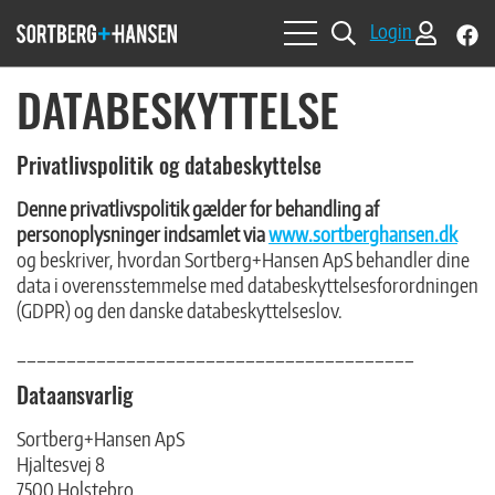
f
Login
b
so
DATABESKYTTELSE
Privatlivspolitik og databeskyttelse
Denne privatlivspolitik gælder for behandling af
personoplysninger indsamlet via
www.sortberghansen.dk
og beskriver, hvordan Sortberg+Hansen ApS behandler dine
data i overensstemmelse med databeskyttelsesforordningen
(GDPR) og den danske databeskyttelseslov.
________________________________________
Dataansvarlig
Sortberg+Hansen ApS
Hjaltesvej 8
7500 Holstebro