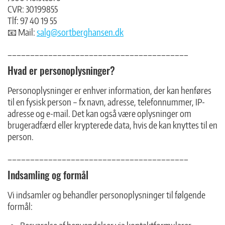
CVR: 30199855
Tlf: 97 40 19 55
📧 Mail:
salg@sortberghansen.dk
________________________________________
Hvad er personoplysninger?
Personoplysninger er enhver information, der kan henføres
til en fysisk person – fx navn, adresse, telefonnummer, IP-
adresse og e-mail. Det kan også være oplysninger om
brugeradfærd eller krypterede data, hvis de kan knyttes til en
person.
________________________________________
Indsamling og formål
Vi indsamler og behandler personoplysninger til følgende
formål: