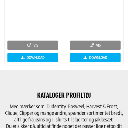
VIS
VIS
DOWNLOAD
DOWNLOAD
KATALOGER PROFILTØJ
Med mærker som ID Identity, Bosweel, Harvest & Frost,
Clique, Clipper og mange andre, spænder sortimentet bredt,
alt lige fra jeans og T-shirts til skjorter og jakkesæt.
Du er sikker på, altid at finde noget der passer lige netop dit