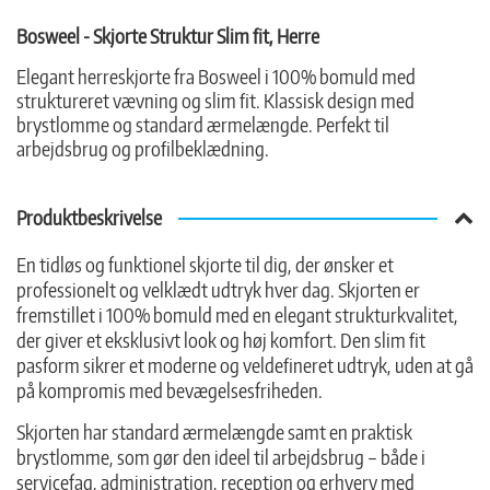
Bosweel - Skjorte Struktur Slim fit, Herre
Elegant herreskjorte fra Bosweel i 100% bomuld med
struktureret vævning og slim fit. Klassisk design med
brystlomme og standard ærmelængde. Perfekt til
arbejdsbrug og profilbeklædning.
Produktbeskrivelse
En tidløs og funktionel skjorte til dig, der ønsker et
professionelt og velklædt udtryk hver dag. Skjorten er
fremstillet i 100% bomuld med en elegant strukturkvalitet,
der giver et eksklusivt look og høj komfort. Den slim fit
pasform sikrer et moderne og veldefineret udtryk, uden at gå
på kompromis med bevægelsesfriheden.
Skjorten har standard ærmelængde samt en praktisk
brystlomme, som gør den ideel til arbejdsbrug – både i
servicefag, administration, reception og erhverv med