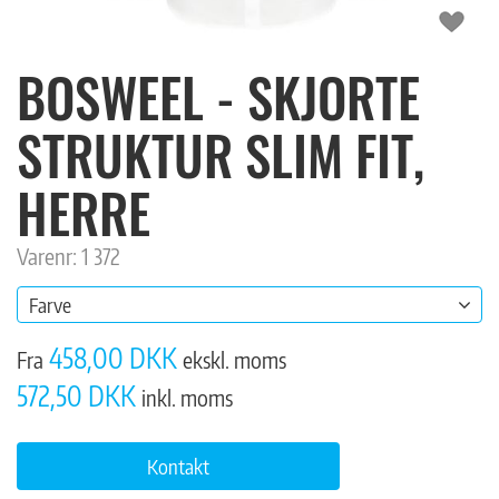
BOSWEEL - SKJORTE
STRUKTUR SLIM FIT,
HERRE
Varenr: 1 372
Farve
458,00 DKK
Fra
ekskl. moms
572,50 DKK
inkl. moms
Kontakt