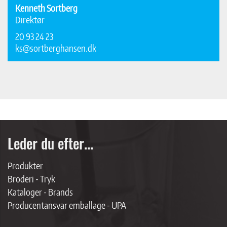
Kenneth Sortberg
Direktør
20 93 24 23
ks@sortberghansen.dk
Leder du efter...
Produkter
Broderi - Tryk
Kataloger - Brands
Producentansvar emballage - UPA