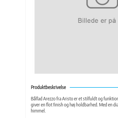
Produktbeskrivelse
Bålfad Arezzo fra Aristo er et stilfuldt og funkti
giver en flot finish og høj holdbarhed. Med en d
himmel.