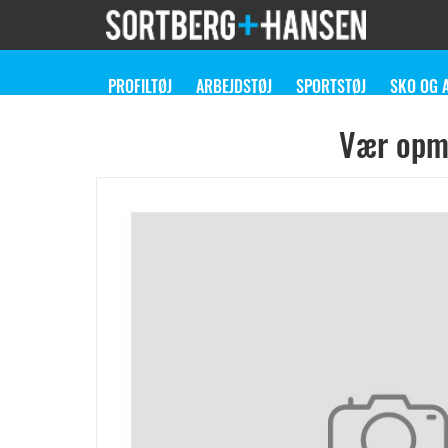
PROFILTØJ
ARBEJDSTØJ
SPORTSTØJ
SKO OG 
Vær opmæ