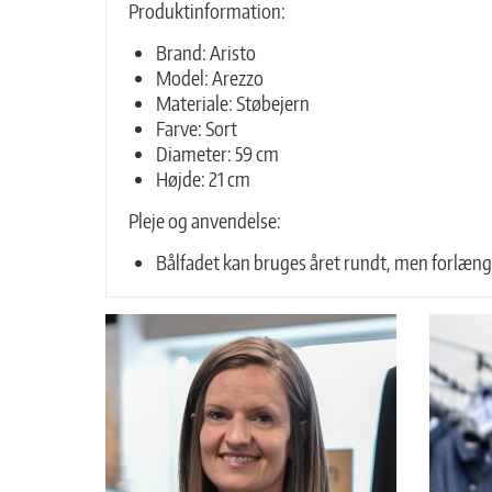
Produktinformation:
Brand: Aristo
Model: Arezzo
Materiale: Støbejern
Farve: Sort
Diameter: 59 cm
Højde: 21 cm
Pleje og anvendelse:
Bålfadet kan bruges året rundt, men forlænger