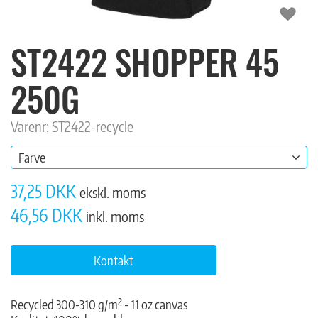
ST2422 SHOPPER 45
250G
Varenr: ST2422-recycle
Farve
37,25 DKK
ekskl. moms
46,56 DKK
inkl. moms
Kontakt
Recycled 300-310 g/m² - 11 oz canvas