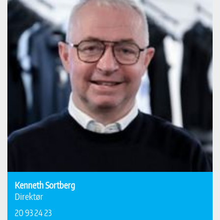
Kenneth Sortberg
Direktør
20 93 24 23