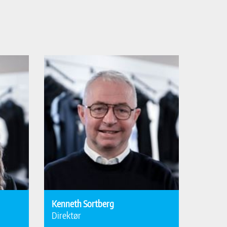
Kenneth Sortberg
Direktør