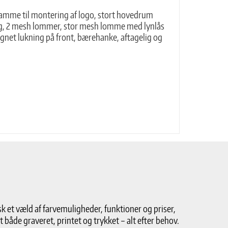
amme til montering af logo, stort hovedrum
g, 2 mesh lommer, stor mesh lomme med lynlås
net lukning på front, bærehanke, aftagelig og
k et væld af farvemuligheder, funktioner og priser,
det både graveret, printet og trykket – alt efter behov.