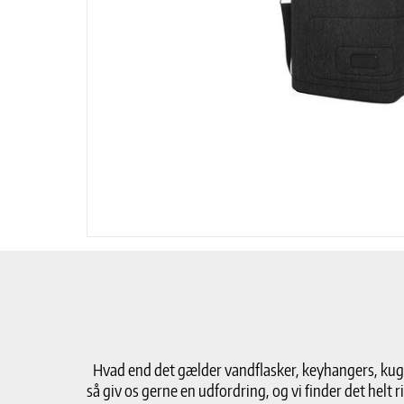
Hvad end det gælder vandflasker, keyhangers, kugle
så giv os gerne en udfordring, og vi finder det helt ri