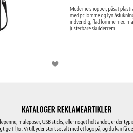
Moderne shopper, påsat plastr
med pc lomme og lynlåsluknin
indvendig, flad lomme med mag
justerbare skulderrem.
KATALOGER REKLAMEARTIKLER
penne, muleposer, USB sticks, eller noget helt andet, er der typis
gtige til Jer. Vi tilbyder stort set alt med et logo på, og du kan få 