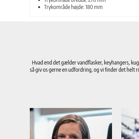
Trykområde højde: 180 mm
Hvad end det gælder vandflasker, keyhangers, kugle
så giv os gerne en udfordring, og vi finder det helt ri