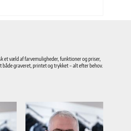
k et væld af farvemuligheder, funktioner og priser,
det både graveret, printet og trykket – alt efter behov.