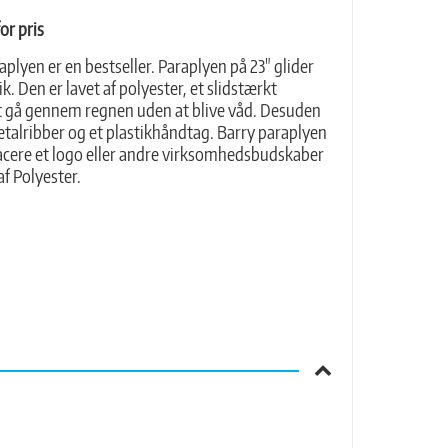
or pris
raplyen er en bestseller. Paraplyen på 23" glider
. Den er lavet af polyester, et slidstærkt
at gå gennem regnen uden at blive våd. Desuden
etalribber og et plastikhåndtag. Barry paraplyen
placere et logo eller andre virksomhedsbudskaber
af Polyester.