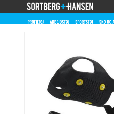
PROFILTØJ
ARBEJDSTØJ
SPORTSTØJ
SKO OG 