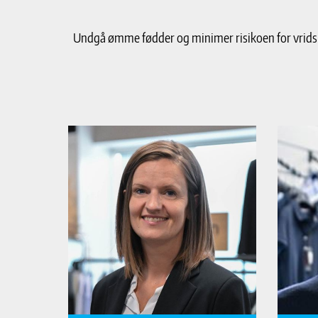
Undgå ømme fødder og minimer risikoen for vridsk