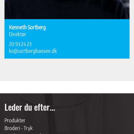
Kenneth Sortberg
Direktør
20 93 24 23
ks@sortberghansen.dk
Leder du efter...
Produkter
Broderi - Tryk