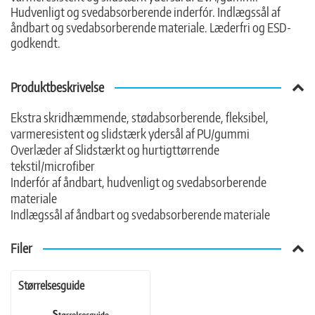
Hudvenligt og svedabsorberende inderfór. Indlægssål af
åndbart og svedabsorberende materiale. Læderfri og ESD-
godkendt.
Produktbeskrivelse
Ekstra skridhæmmende, stødabsorberende, fleksibel,
varmeresistent og slidstærk ydersål af PU/gummi
Overlæder af Slidstærkt og hurtigttørrende
tekstil/microfiber
Inderfór af åndbart, hudvenligt og svedabsorberende
materiale
Indlægssål af åndbart og svedabsorberende materiale
Filer
Størrelsesguide