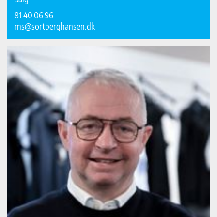
81 40 06 96
ms@sortberghansen.dk