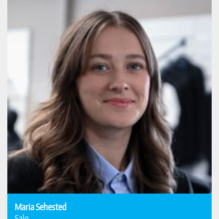
Maria Sehested
Salg