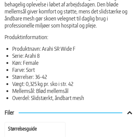
behagelig oplevelse i løbet af arbejdsdagen. Den bløde
mellemsål giver komfort og støtte, mens det slidstærke og
åndbare mesh gør skoen velegnet til daglig brug i
professionelle miljøer som hospital og pleje.
Produktinformation:
Produktnavn: Arahi SR Wide F
Serie: Arahi 8
Køn: Female
Farve: Sort
Størrelser: 36-42
Vægt: 0,325 kg pr. sko i str. 42
Mellemsål: Blød mellemsål
Overdel: Slidstærkt, åndbart mesh
Filer
Størrelsesguide