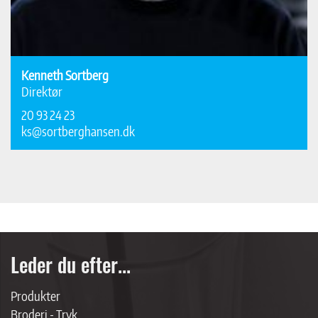
Kenneth Sortberg
Direktør
20 93 24 23
ks@sortberghansen.dk
Leder du efter...
Produkter
Broderi - Tryk