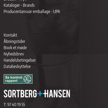
Kataloger - Brands
Producentansvar emballage - UPA
Kontakt
Åbningstider
Book et møde
Nyhedsbrev
Handelsbetingelser
Databeskyttelse
T:
97 40 19 55