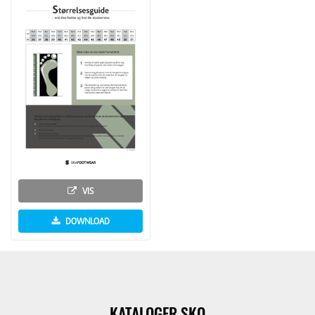
VIS
DOWNLOAD
KATALOGER SKO