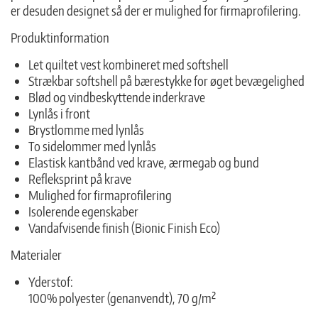
er desuden designet så der er mulighed for firmaprofilering.
Produktinformation
Let quiltet vest kombineret med softshell
Strækbar softshell på bærestykke for øget bevægelighed
Blød og vindbeskyttende inderkrave
Lynlås i front
Brystlomme med lynlås
To sidelommer med lynlås
Elastisk kantbånd ved krave, ærmegab og bund
Refleksprint på krave
Mulighed for firmaprofilering
Isolerende egenskaber
Vandafvisende finish (Bionic Finish Eco)
Materialer
Yderstof:
100% polyester (genanvendt), 70 g/m²