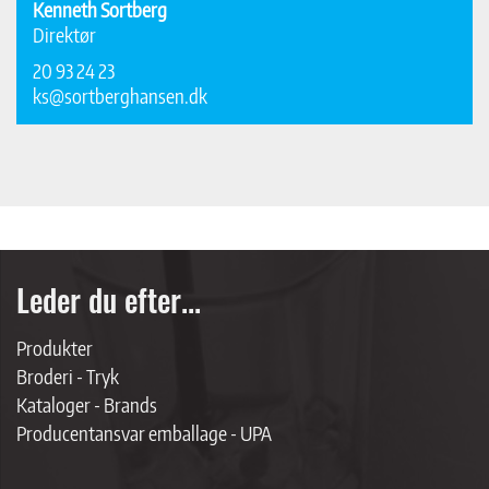
Kenneth Sortberg
Direktør
20 93 24 23
ks@sortberghansen.dk
Leder du efter...
Produkter
Broderi - Tryk
Kataloger - Brands
Producentansvar emballage - UPA