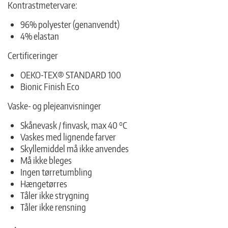
Kontrastmetervare:
96% polyester (genanvendt)
4% elastan
Certificeringer
OEKO-TEX® STANDARD 100
Bionic Finish Eco
Vaske- og plejeanvisninger
Skånevask / finvask, max 40 °C
Vaskes med lignende farver
Skyllemiddel må ikke anvendes
Må ikke bleges
Ingen tørretumbling
Hængetørres
Tåler ikke strygning
Tåler ikke rensning