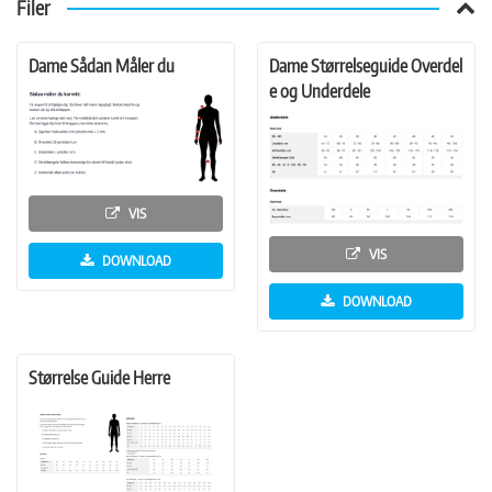
Filer
Dame Sådan Måler du
Dame Størrelseguide Overdel
e og Underdele
VIS
VIS
DOWNLOAD
DOWNLOAD
Størrelse Guide Herre