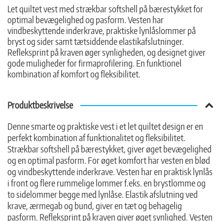
Let quiltet vest med strækbar softshell på bærestykket for
optimal bevægelighed og pasform. Vesten har
vindbeskyttende inderkrave, praktiske lynlåslommer på
bryst og sider samt tætsiddende elastikafslutninger.
Refleksprint på kraven øger synligheden, og designet giver
gode muligheder for firmaprofilering. En funktionel
kombination af komfort og fleksibilitet.
Produktbeskrivelse
Denne smarte og praktiske vest i et let quiltet design er en
perfekt kombination af funktionalitet og fleksibilitet.
Strækbar softshell på bærestykket, giver øget bevægelighed
og en optimal pasform. For øget komfort har vesten en blød
og vindbeskyttende inderkrave. Vesten har en praktisk lynlås
i front og flere rummelige lommer f.eks. en brystlomme og
to sidelommer begge med lynlåse. Elastik afslutning ved
krave, ærmegab og bund, giver en tæt og behagelig
pasform. Refleksprint på kraven giver øget synlighed. Vesten