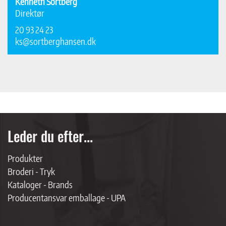
Kenneth Sortberg
Direktør
20 93 24 23
ks@sortberghansen.dk
Leder du efter...
Produkter
Broderi - Tryk
Kataloger - Brands
Producentansvar emballage - UPA