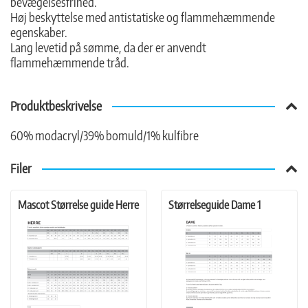
bevægelsesfrihed.
Høj beskyttelse med antistatiske og flammehæmmende
egenskaber.
Lang levetid på sømme, da der er anvendt
flammehæmmende tråd.
Produktbeskrivelse
60% modacryl/39% bomuld/1% kulfibre
Filer
Mascot Størrelse guide Herre
Størrelseguide Dame 1