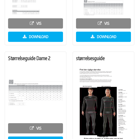
VIS
VIS
DOWNLOAD
DOWNLOAD
Størrelseguide Dame 2
størrelsesguide
VIS