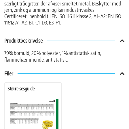
særligt trådgitter, der afviser smeltet metal. Beskytter mod
jern, zink og aluminium og kan industrivaskes.
Certificeret i henhold til EN ISO 11611 klasse 2, A1+A2: EN ISO
11612 A1, A2, B1, C1, D3, E3, F1.
Produktbeskrivelse
79% bomuld, 20% polyester, 1% antistatisk satin,
flammehæmmende, antistatisk.
Filer
Størrelsesguide