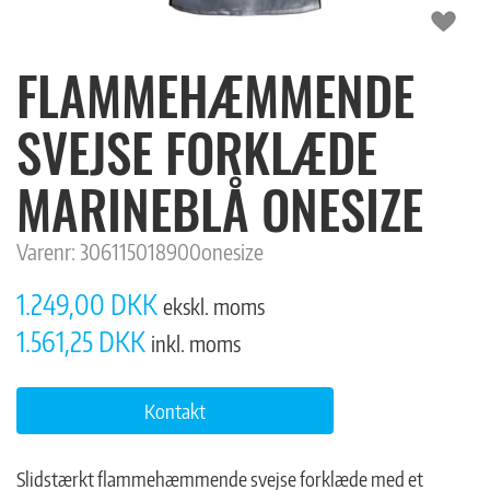
FLAMMEHÆMMENDE
SVEJSE FORKLÆDE
MARINEBLÅ ONESIZE
Varenr:
306115018900onesize
1.249,00 DKK
ekskl. moms
1.561,25 DKK
inkl. moms
Kontakt
Slidstærkt flammehæmmende svejse forklæde med et