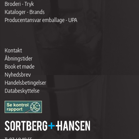
Broderi - Tryk
Kataloger - Brands
Producentansvar emballage - UPA
Kontakt
Åbningstider
Book et møde
Nyhedsbrev
Handelsbetingelser
Databeskyttelse