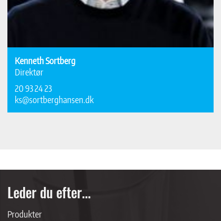
Kenneth Sortberg
Direktør
20 93 24 23
ks@sortberghansen.dk
Leder du efter...
Produkter