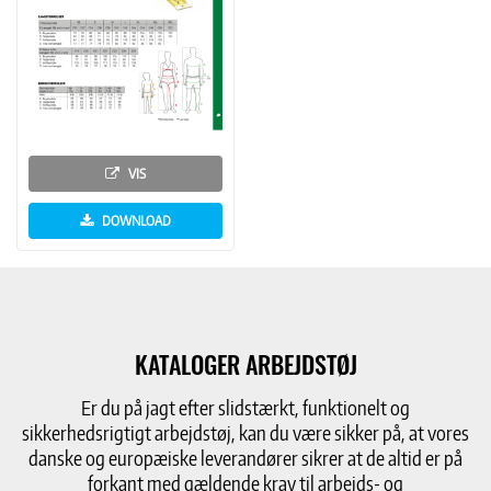
VIS
DOWNLOAD
KATALOGER ARBEJDSTØJ
Er du på jagt efter slidstærkt, funktionelt og
sikkerhedsrigtigt arbejdstøj, kan du være sikker på, at vores
danske og europæiske leverandører sikrer at de altid er på
forkant med gældende krav til arbejds- og