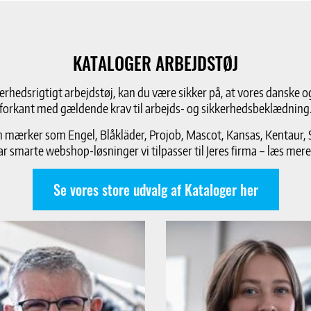
KATALOGER ARBEJDSTØJ
kkerhedsrigtigt arbejdstøj, kan du være sikker på, at vores danske o
forkant med gældende krav til arbejds- og sikkerhedsbeklædning
mærker som Engel, Blåkläder, Projob, Mascot, Kansas, Kentaur, S
ar smarte webshop-løsninger vi tilpasser til Jeres firma – læs mere
Se vores store udvalg af Kataloger her