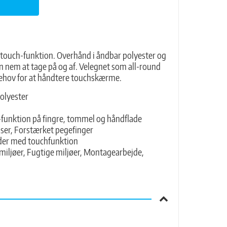
 touch-funktion. Overhånd i åndbar polyester og
 nem at tage på og af. Velegnet som all-round
 behov for at håndtere touchskærme.
olyester
-funktion på fingre, tommel og håndflade
ser, Forstærket pegefinger
æder med touchfunktion
iljøer, Fugtige miljøer, Montagearbejde,