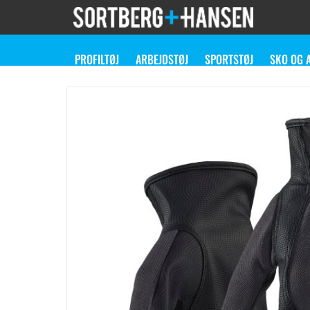
PROFILTØJ
ARBEJDSTØJ
SPORTSTØJ
SKO OG 