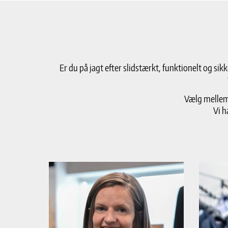
Er du på jagt efter slidstærkt, funktionelt og si
Vælg mellem 
Vi h