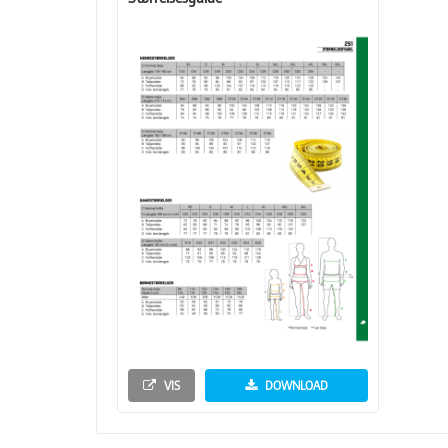
VIS
DOWNLOAD