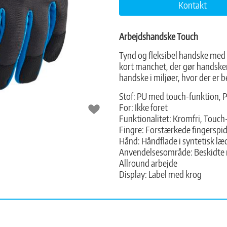
Kontakt
Arbejdshandske Touch
Tynd og fleksibel handske med
kort manchet, der gør handsken
handske i miljøer, hvor der er
Stof: PU med touch-funktion, P
For: Ikke foret
Funktionalitet: Kromfri, Touch
Fingre: Forstærkede fingerspid
Hånd: Håndflade i syntetisk l
Anvendelsesområde: Beskidte m
Allround arbejde
Display: Label med krog