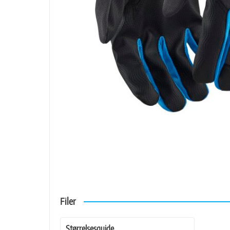
Filer
Størrelsesguide