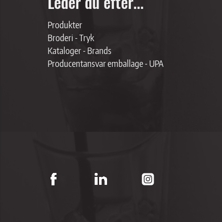
Leder du efter...
Produkter
Broderi - Tryk
Kataloger - Brands
Producentansvar emballage - UPA