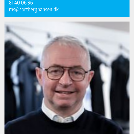
81 40 06 96
ms@sortberghansen.dk