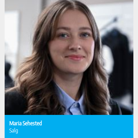
Maria Sehested
Salg