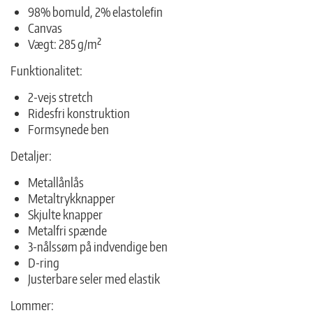
98% bomuld, 2% elastolefin
Canvas
Vægt: 285 g/m²
Funktionalitet:
2-vejs stretch
Ridesfri konstruktion
Formsynede ben
Detaljer:
Metallånlås
Metaltrykknapper
Skjulte knapper
Metalfri spænde
3-nålssøm på indvendige ben
D-ring
Justerbare seler med elastik
Lommer: