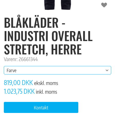
BLÅKLÄDER -
INDUSTRI OVERALL
STRETCH, HERRE
Varenr: 26661344
Farve
819,00 DKK
ekskl. moms
1.023,75 DKK
inkl. moms
Kontakt