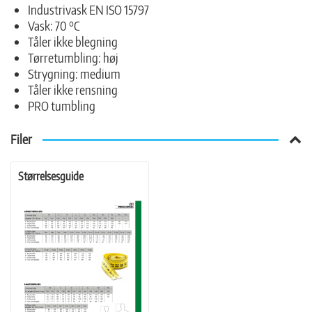
Industrivask EN ISO 15797
Vask: 70 °C
Tåler ikke blegning
Tørretumbling: høj
Strygning: medium
Tåler ikke rensning
PRO tumbling
Filer
Størrelsesguide