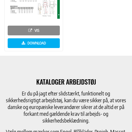
VIS
DOWNLOAD
KATALOGER ARBEJDSTØJ
Er du på jagt efter slidstærkt, funktionelt og
sikkerhedsrigtigt arbejdstøj, kan du være sikker på, at vores
danske og europæiske leverandører sikrer at de altid er på
forkant med gældende krav til arbejds- og
sikkerhedsbeklædning.
Vælg mellem mærker som Engel, Blåkläder, Projob, Mascot,