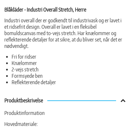
Blåkläder - Industri Overall Stretch, Herre
Industri overall der er godkendt til industrivask og er lavet i
et ridsefrit design. Overall er lavet i en fleksibel
bomuldscanvas med to-vejs stretch. Har knælommer og
reflekterende detaljer for at sikre, at du bliver set, når det er
nødvendigt.
Fri for ridser
Knælommer
2-vejs stretch
Formsyede ben
Reflekterende detaljer
Produktbeskrivelse
Produktinformation
Hovedmateriale: