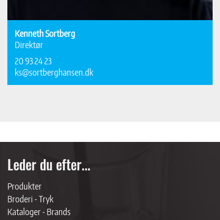
Kenneth Sortberg
Direktør
20 93 24 23
ks@sortberghansen.dk
Leder du efter...
Produkter
Broderi - Tryk
Kataloger - Brands