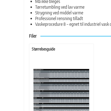
Må ikke bleges
Tørretumbling ved lav varme
Strygning ved middel varme
Professionel rensning tilladt
Vaskeprocedure 8 – egnet til industriel vask 
Filer
Størrelsesguide