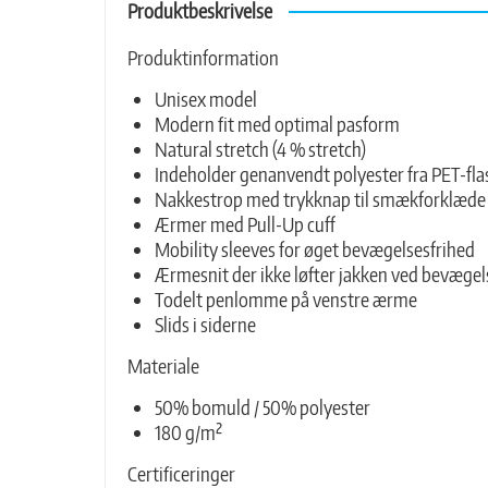
Produktbeskrivelse
Produktinformation
Unisex model
Modern fit med optimal pasform
Natural stretch (4 % stretch)
Indeholder genanvendt polyester fra PET-fla
Nakkestrop med trykknap til smækforklæde
Ærmer med Pull-Up cuff
Mobility sleeves for øget bevægelsesfrihed
Ærmesnit der ikke løfter jakken ved bevægel
Todelt penlomme på venstre ærme
Slids i siderne
Materiale
50% bomuld / 50% polyester
180 g/m²
Certificeringer