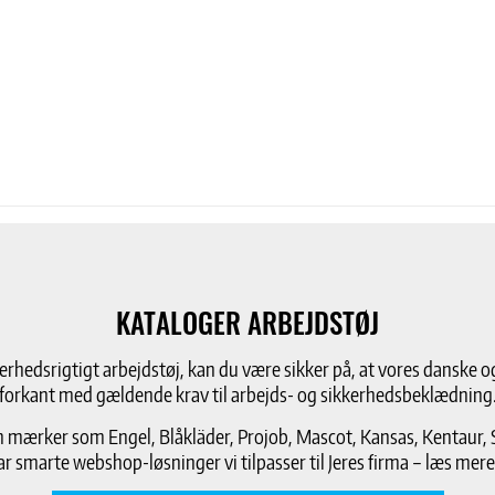
KATALOGER ARBEJDSTØJ
kkerhedsrigtigt arbejdstøj, kan du være sikker på, at vores danske o
forkant med gældende krav til arbejds- og sikkerhedsbeklædning
mærker som Engel, Blåkläder, Projob, Mascot, Kansas, Kentaur, S
ar smarte webshop-løsninger vi tilpasser til Jeres firma – læs mere