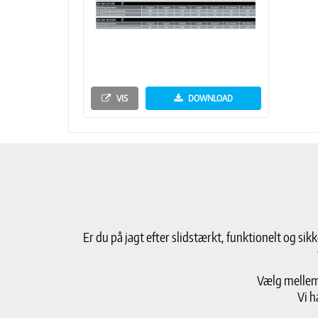
VIS
DOWNLOAD
Er du på jagt efter slidstærkt, funktionelt og si
Vælg mellem 
Vi h