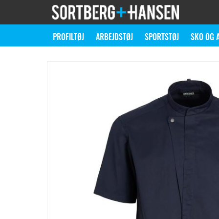
PROFILTØJ
ARBEJDSTØJ
SPORTSTØJ
SKO OG 