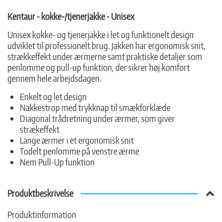
Kentaur - kokke-/tjenerjakke - Unisex
Unisex kokke- og tjenerjakke i let og funktionelt design
udviklet til professionelt brug. Jakken har ergonomisk snit,
strækkeffekt under ærmerne samt praktiske detaljer som
penlomme og pull-up funktion, der sikrer høj komfort
gennem hele arbejdsdagen.
Enkelt og let design
Nakkestrop med trykknap til smækforklæde
Diagonal trådretning under ærmer, som giver
strækeffekt
Lange ærmer i et ergonomisk snit
Todelt penlomme på venstre ærme
Nem Pull-Up funktion
Produktbeskrivelse
Produktinformation