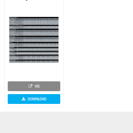
VIS
DOWNLOAD