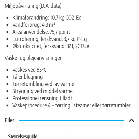
Miljøpåvirkning (LCA-data)
Klimaforandring: 10,7 kg CO2-Eq
Vandforbrug: 4,3 m³
Arealanvendelse: 75,7 point
Eutrofiering, ferskvand: 3,7 kg P-Eq
Økotoksicitet, ferskvand: 321,5 CTUe
Vaske- og plejeanvisninger
Vaskes ved 85°C
Tåler blegning
Tørretumbling ved lav varme
Strygning ved middel varme
Professionel rensning tilladt
Vaskeprocedure 4 – tørring i steamer eller tørretumbler
Filer
Størrelsesguide