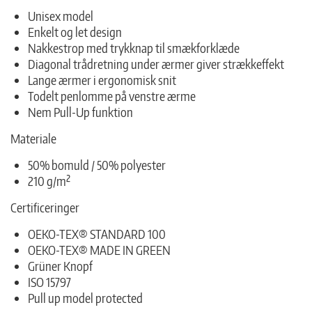
Unisex model
Enkelt og let design
Nakkestrop med trykknap til smækforklæde
Diagonal trådretning under ærmer giver strækkeffekt
Lange ærmer i ergonomisk snit
Todelt penlomme på venstre ærme
Nem Pull-Up funktion
Materiale
50% bomuld / 50% polyester
210 g/m²
Certificeringer
OEKO-TEX® STANDARD 100
OEKO-TEX® MADE IN GREEN
Grüner Knopf
ISO 15797
Pull up model protected