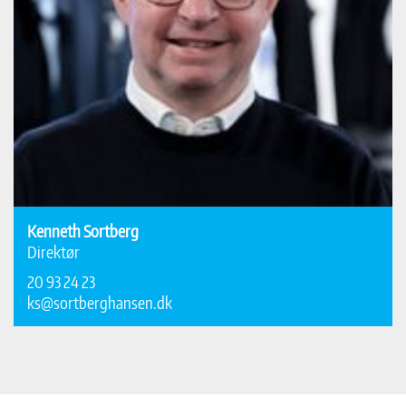
Kenneth Sortberg
Direktør
20 93 24 23
ks@sortberghansen.dk