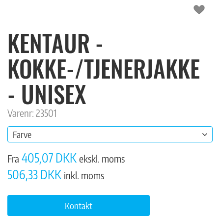
KENTAUR -
KOKKE-/TJENERJAKKE
- UNISEX
Varenr: 23501
Farve
405,07 DKK
Fra
ekskl. moms
506,33 DKK
inkl. moms
Kontakt