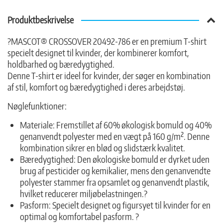
Produktbeskrivelse
?MASCOT® CROSSOVER 20492-786 er en premium T-shirt
specielt designet til kvinder, der kombinerer komfort,
holdbarhed og bæredygtighed.
Denne T-shirt er ideel for kvinder, der søger en kombination
af stil, komfort og bæredygtighed i deres arbejdstøj.
Nøglefunktioner:
Materiale: Fremstillet af 60% økologisk bomuld og 40%
genanvendt polyester med en vægt på 160 g/m². Denne
kombination sikrer en blød og slidstærk kvalitet.
Bæredygtighed: Den økologiske bomuld er dyrket uden
brug af pesticider og kemikalier, mens den genanvendte
polyester stammer fra opsamlet og genanvendt plastik,
hvilket reducerer miljøbelastningen.?
Pasform: Specielt designet og figursyet til kvinder for en
optimal og komfortabel pasform. ?