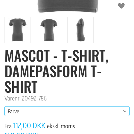
MASCOT - T-SHIRT,
DAMEPASFORM T-
SHIRT
Varenr: 20492-786
Farve
112,00 DKK
Fra
ekskl. moms