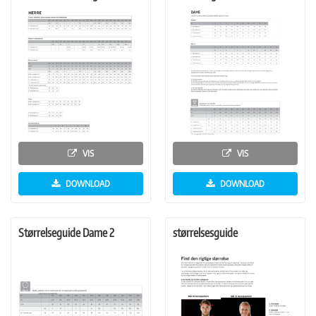
VIS
VIS
DOWNLOAD
DOWNLOAD
Størrelseguide Dame 2
størrelsesguide