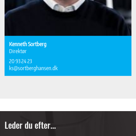
Kenneth Sortberg
Direktør
20 93 24 23
ks@sortberghansen.dk
Leder du efter...