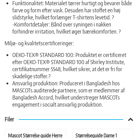
Funktionalitet: Materialet tørrer hurtigt og bevarer både
farve og form efter vask. Desuden har stoffet en høj
slidstyrke, hvilket forlænger T-shirtens levetid. ?
-Komfortdetaljer: Bånd over syningen i nakken
forhindrer irritation, hvilket øger bærekomforten. ?
Miljø- og kvalitetscertificeringer:
OEKO-TEX® STANDARD 100: Produktet er certificeret
efter OEKO-TEX® STANDARD 100 af Shirley Institute,
certifikatnummer 5548, hvilket sikrer, at det er fri for
skadelige stoffer.?
Ansvarlig produktion: Produceret i Bangladesh hos
MASCOTs auditerede partnere, som er medlemmer af
Bangladesh Accord, hvilket understreger MASCOTs
engagement i socialt ansvarlig produktion.
Filer
Mascot Størrelse guide Herre
Størrelseguide Dame 1