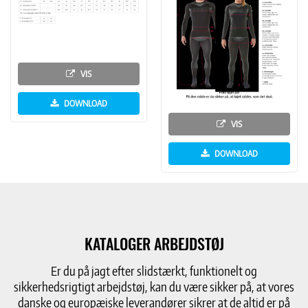
VIS
DOWNLOAD
VIS
DOWNLOAD
KATALOGER ARBEJDSTØJ
Er du på jagt efter slidstærkt, funktionelt og
sikkerhedsrigtigt arbejdstøj, kan du være sikker på, at vores
danske og europæiske leverandører sikrer at de altid er på