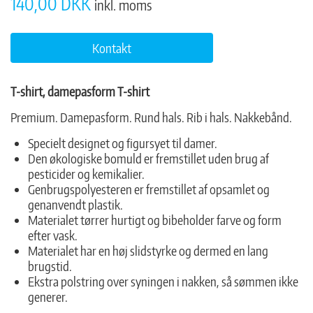
140,00 DKK
inkl. moms
Kontakt
T-shirt, damepasform T-shirt
Premium. Damepasform. Rund hals. Rib i hals. Nakkebånd.
Specielt designet og figursyet til damer.
Den økologiske bomuld er fremstillet uden brug af
pesticider og kemikalier.
Genbrugspolyesteren er fremstillet af opsamlet og
genanvendt plastik.
Materialet tørrer hurtigt og bibeholder farve og form
efter vask.
Materialet har en høj slidstyrke og dermed en lang
brugstid.
Ekstra polstring over syningen i nakken, så sømmen ikke
generer.