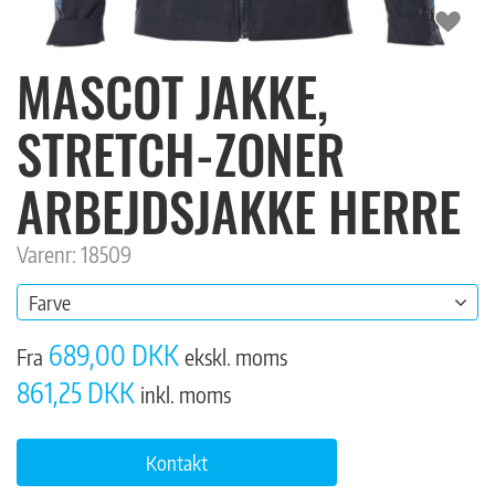
MASCOT JAKKE,
STRETCH-ZONER
ARBEJDSJAKKE HERRE
Varenr: 18509
Farve
689,00 DKK
Fra
ekskl. moms
861,25 DKK
inkl. moms
Kontakt