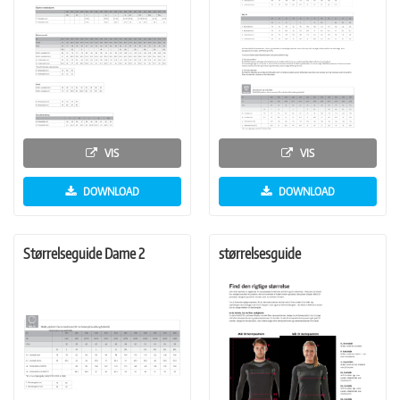
VIS
VIS
DOWNLOAD
DOWNLOAD
Størrelseguide Dame 2
størrelsesguide