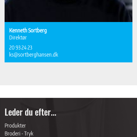
Kenneth Sortberg
Direktør
20 93 24 23
ks@sortberghansen.dk
Leder du efter...
Produkter
Broderi - Tryk