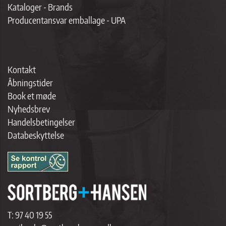
Kataloger - Brands
Producentansvar emballage - UPA
Kontakt
Åbningstider
Book et møde
Nyhedsbrev
Handelsbetingelser
Databeskyttelse
T:
97 40 19 55