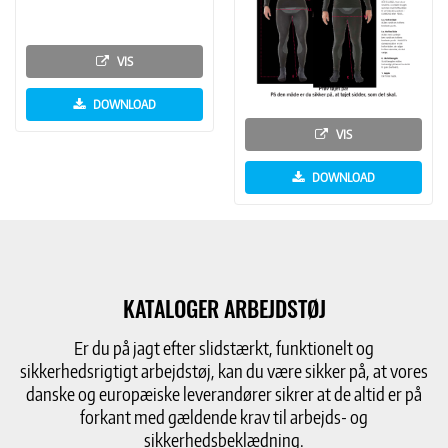
VIS
DOWNLOAD
VIS
DOWNLOAD
KATALOGER ARBEJDSTØJ
Er du på jagt efter slidstærkt, funktionelt og
sikkerhedsrigtigt arbejdstøj, kan du være sikker på, at vores
danske og europæiske leverandører sikrer at de altid er på
forkant med gældende krav til arbejds- og
sikkerhedsbeklædning.