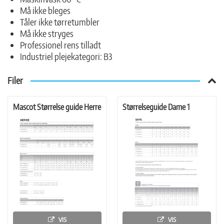
Må ikke bleges
Tåler ikke tørretumbler
Må ikke stryges
Professionel rens tilladt
Industriel plejekategori: B3
Filer
Mascot Størrelse guide Herre
Størrelseguide Dame 1
VIS
VIS