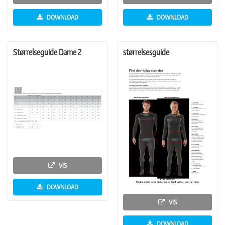
DOWNLOAD
DOWNLOAD
Størrelseguide Dame 2
størrelsesguide
VIS
DOWNLOAD
VIS
DOWNLOAD