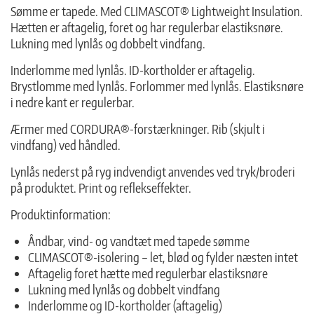
Sømme er tapede. Med CLIMASCOT® Lightweight Insulation.
Hætten er aftagelig, foret og har regulerbar elastiksnøre.
Lukning med lynlås og dobbelt vindfang.
Inderlomme med lynlås. ID-kortholder er aftagelig.
Brystlomme med lynlås. Forlommer med lynlås. Elastiksnøre
i nedre kant er regulerbar.
Ærmer med CORDURA®-forstærkninger. Rib (skjult i
vindfang) ved håndled.
Lynlås nederst på ryg indvendigt anvendes ved tryk/broderi
på produktet. Print og reflekseffekter.
Produktinformation:
Åndbar, vind- og vandtæt med tapede sømme
CLIMASCOT®-isolering – let, blød og fylder næsten intet
Aftagelig foret hætte med regulerbar elastiksnøre
Lukning med lynlås og dobbelt vindfang
Inderlomme og ID-kortholder (aftagelig)