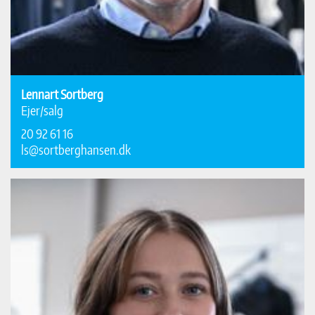
Lennart Sortberg
Ejer/salg
20 92 61 16
ls@sortberghansen.dk