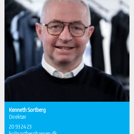
Kenneth Sortberg
Direktør
20 93 24 23
ks@sortberghansen.dk