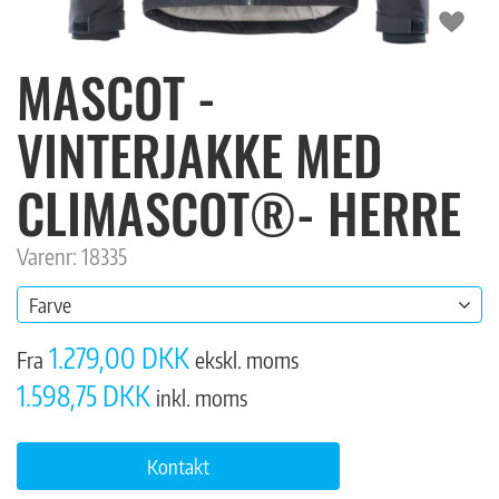
MASCOT -
VINTERJAKKE MED
CLIMASCOT®- HERRE
Varenr: 18335
Farve
1.279,00 DKK
Fra
ekskl. moms
1.598,75 DKK
inkl. moms
Kontakt