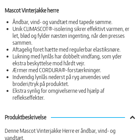
Mascot Vinterjakke herre
Åndbar, vind- og vandtæt med tapede sømme.
Unik CLIMASCOT®-isolering sikrer effektivt varmen, er
let, blød og fylder næsten ingenting, når den presses
sammen.
Aftagelig foret hætte med regulerbar elastiksnøre.
Lukning med lynlås har dobbelt vindfang, som yder
ekstra beskyttelse mod hårdt vejr.
Ærmer med CORDURA®-forstærkninger.
Indvendig lynlås nederst på ryg anvendes ved
broderi/tryk på produktet.
Ekstra synlig for omgivelserne ved hjælp af
reflekseffekter.
Produktbeskrivelse
Denne Mascot Vinterjakke Herre er åndbar, vind- og
vandtæt.