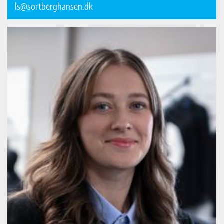
ls@sortberghansen.dk