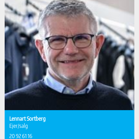
Lennart Sortberg
Ejer/salg
20 92 61 16