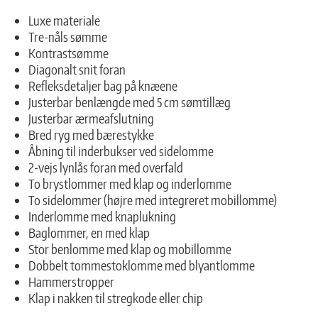
Luxe materiale
Tre-nåls sømme
Kontrastsømme
Diagonalt snit foran
Refleksdetaljer bag på knæene
Justerbar benlængde med 5 cm sømtillæg
Justerbar ærmeafslutning
Bred ryg med bærestykke
Åbning til inderbukser ved sidelomme
2-vejs lynlås foran med overfald
To brystlommer med klap og inderlomme
To sidelommer (højre med integreret mobillomme)
Inderlomme med knaplukning
Baglommer, en med klap
Stor benlomme med klap og mobillomme
Dobbelt tommestoklomme med blyantlomme
Hammerstropper
Klap i nakken til stregkode eller chip