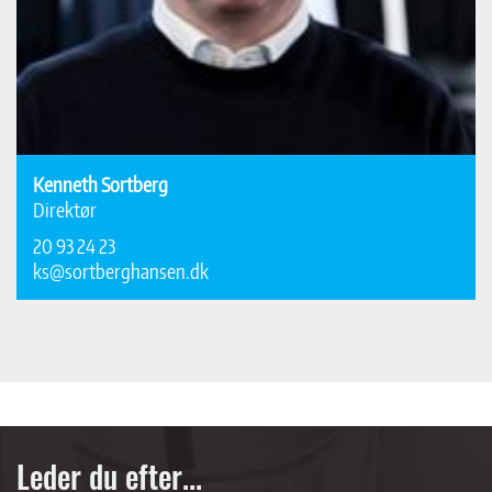
Kenneth Sortberg
Direktør
20 93 24 23
ks@sortberghansen.dk
Leder du efter...