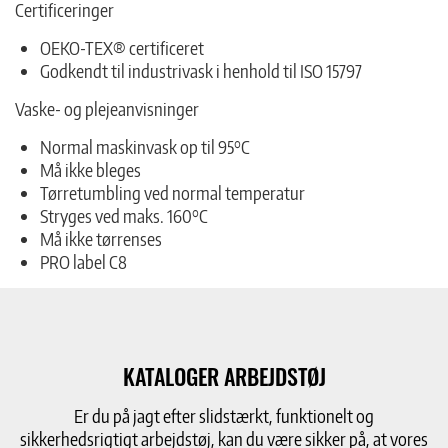
Certificeringer
OEKO-TEX® certificeret
Godkendt til industrivask i henhold til ISO 15797
Vaske- og plejeanvisninger
Normal maskinvask op til 95°C
Må ikke bleges
Tørretumbling ved normal temperatur
Stryges ved maks. 160°C
Må ikke tørrenses
PRO label C8
KATALOGER ARBEJDSTØJ
Er du på jagt efter slidstærkt, funktionelt og
sikkerhedsrigtigt arbejdstøj, kan du være sikker på, at vores