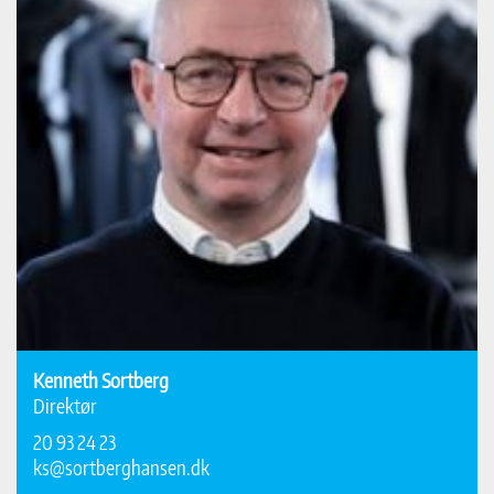
Kenneth Sortberg
Direktør
20 93 24 23
ks@sortberghansen.dk