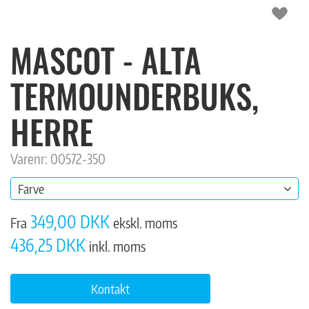
MASCOT - ALTA
TERMOUNDERBUKS,
HERRE
Varenr: 00572-350
Farve
349,00 DKK
Fra
ekskl. moms
436,25 DKK
inkl. moms
Kontakt