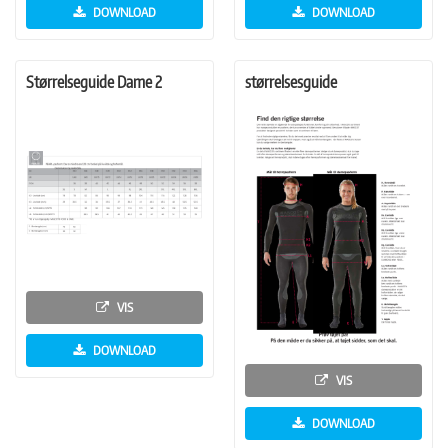
DOWNLOAD
DOWNLOAD
Størrelseguide Dame 2
størrelsesguide
VIS
DOWNLOAD
VIS
DOWNLOAD