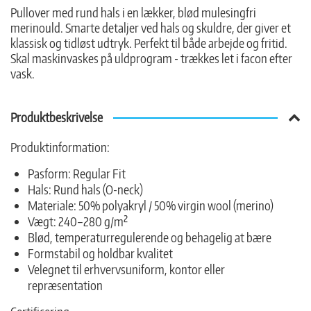
Pullover med rund hals i en lækker, blød mulesingfri
merinould. Smarte detaljer ved hals og skuldre, der giver et
klassisk og tidløst udtryk. Perfekt til både arbejde og fritid.
Skal maskinvaskes på uldprogram - trækkes let i facon efter
vask.
Produktbeskrivelse
Produktinformation:
Pasform: Regular Fit
Hals: Rund hals (O-neck)
Materiale: 50% polyakryl / 50% virgin wool (merino)
Vægt: 240–280 g/m²
Blød, temperaturregulerende og behagelig at bære
Formstabil og holdbar kvalitet
Velegnet til erhvervsuniform, kontor eller
repræsentation