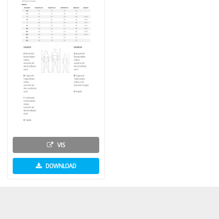
VIS
DOWNLOAD