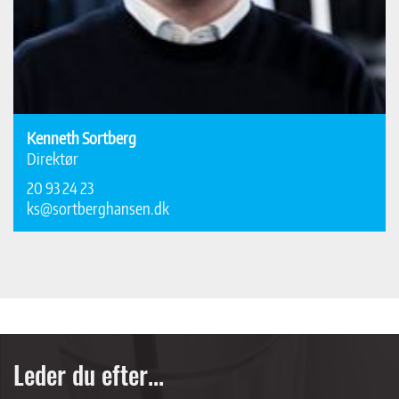
Kenneth Sortberg
Direktør
20 93 24 23
ks@sortberghansen.dk
Leder du efter...