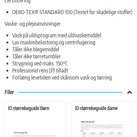
Certificering
OEKO-TEX® STANDARD 100 (Testet for skadelige stoffer)
Vaske- og plejeanvisninger
Vask på uldsprogram med uldvaskemiddel
Lav maskinbelastning og centrifugering
Tåler ikke blegemiddel
Tåler ikke tørretumbler
Strygning ved maks. 150°C
Professionel rens (P) tilladt
Forlæng levetiden ved skånsom vask og tørring
Filer
ID størrelseguide Børn
ID størrelseguide dame