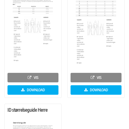
VIS
VIS
DOWNLOAD
DOWNLOAD
ID størrelseguide Herre