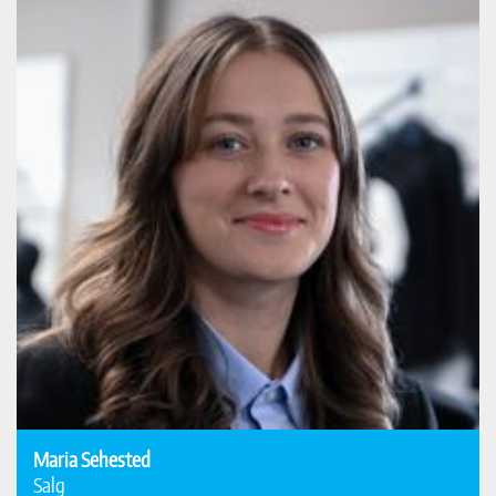
Maria Sehested
Salg