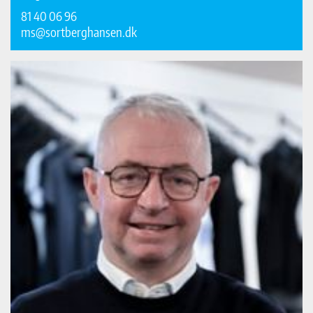
81 40 06 96
ms@sortberghansen.dk