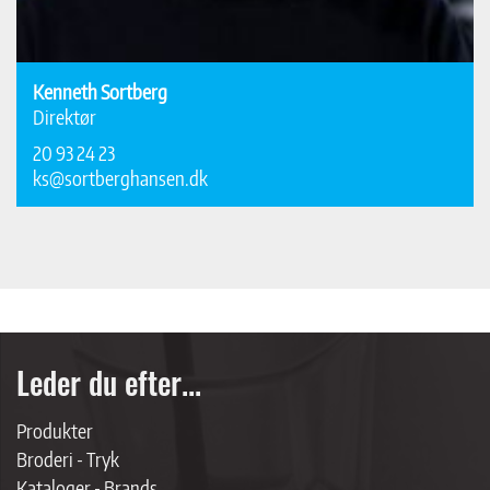
Kenneth Sortberg
Direktør
20 93 24 23
ks@sortberghansen.dk
Leder du efter...
Produkter
Broderi - Tryk
Kataloger - Brands