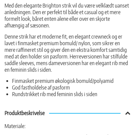
Med den elegante Brighton strik vil du være velklædt uanset
anledningen. Den er perfekt til både et casual og et mere
formelt look, båret enten alene eller over en skjorte
afhængig af sæsonen.
Denne strik har et moderne fit, en elegant crewneck og er
lavet i finmasket premium bomuld/ nylon, som sikrer en
mere raffineret stil og giver den en ekstra komfort samtidig
med at den holder sin pasform. Herreversionen har stilfulde
saddle sleeves, mens dameversionen har en elegant rib med
en feminin slids i siden.
Finmasket premium økologisk bomuld/polyamid
God fastholdelse af pasform
Rundstrikket rib med feminin slids i siden
Produktbeskrivelse
Materiale: