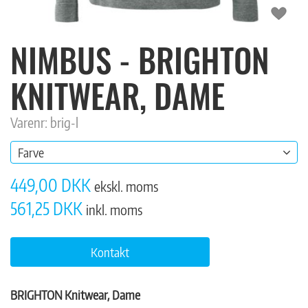
NIMBUS - BRIGHTON
KNITWEAR, DAME
Varenr: brig-l
Farve
449,00 DKK
ekskl. moms
561,25 DKK
inkl. moms
Kontakt
BRIGHTON Knitwear, Dame