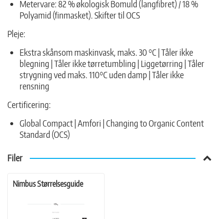
Metervare: 82 % økologisk Bomuld (langfibret) / 18 %
Polyamid (finmasket). Skifter til OCS
Pleje:
Ekstra skånsom maskinvask, maks. 30 °C | Tåler ikke
blegning | Tåler ikke tørretumbling | Liggetørring | Tåler
strygning ved maks. 110°C uden damp | Tåler ikke
rensning
Certificering:
Global Compact | Amfori | Changing to Organic Content
Standard (OCS)
Filer
Nimbus Størrelsesguide