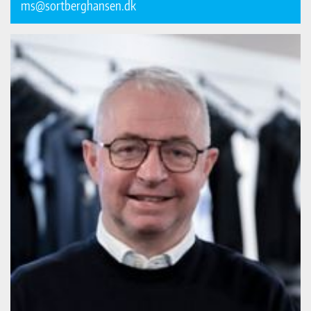
ms@sortberghansen.dk