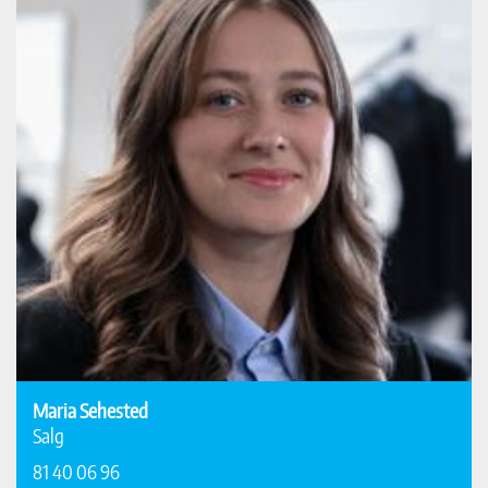
Maria Sehested
Salg
81 40 06 96