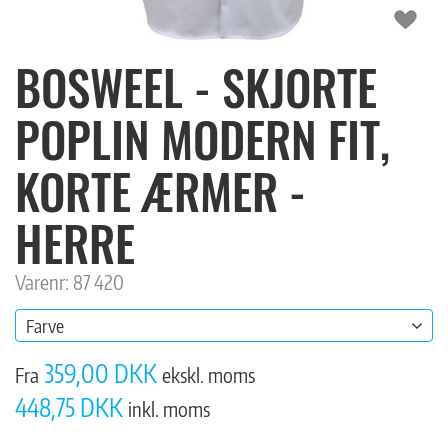
BOSWEEL - SKJORTE
POPLIN MODERN FIT,
KORTE ÆRMER -
HERRE
Varenr: 87 420
Farve
359,00 DKK
Fra
ekskl. moms
448,75 DKK
inkl. moms