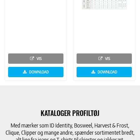
VIS
VIS
DOWNLOAD
DOWNLOAD
KATALOGER PROFILTØJ
Med mærker som ID Identity, Bosweel, Harvest & Frost,
Clique, Clipper og mange andre, spænder sortimentet bredt,
alt lige fra jeans og T-shirts til skjorter og jakkesæt.