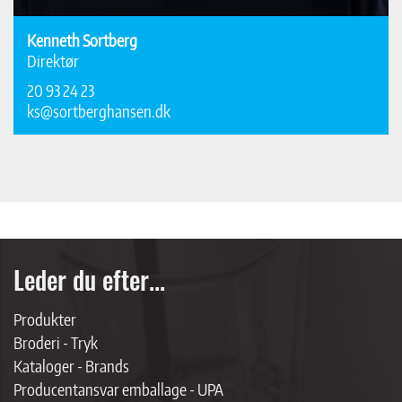
Kenneth Sortberg
Direktør
20 93 24 23
ks@sortberghansen.dk
Leder du efter...
Produkter
Broderi - Tryk
Kataloger - Brands
Producentansvar emballage - UPA