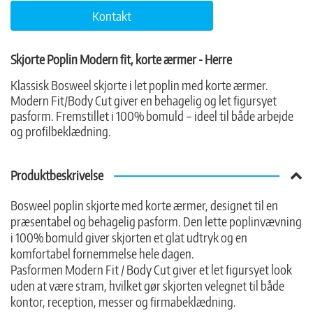
Kontakt
Skjorte Poplin Modern fit, korte ærmer - Herre
Klassisk Bosweel skjorte i let poplin med korte ærmer.
Modern Fit/Body Cut giver en behagelig og let figursyet
pasform. Fremstillet i 100% bomuld – ideel til både arbejde
og profilbeklædning.
Produktbeskrivelse
Bosweel poplin skjorte med korte ærmer, designet til en
præsentabel og behagelig pasform. Den lette poplinvævning
i 100% bomuld giver skjorten et glat udtryk og en
komfortabel fornemmelse hele dagen.
Pasformen Modern Fit / Body Cut giver et let figursyet look
uden at være stram, hvilket gør skjorten velegnet til både
kontor, reception, messer og firmabeklædning.