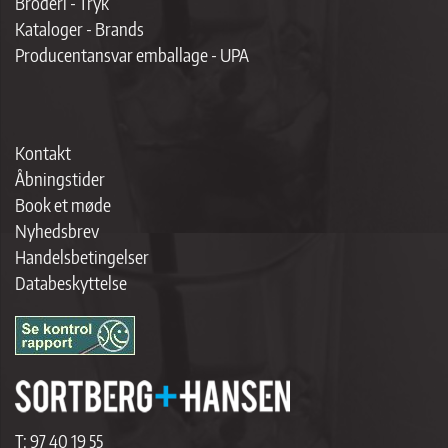
Broderi - Tryk
Kataloger - Brands
Producentansvar emballage - UPA
Kontakt
Åbningstider
Book et møde
Nyhedsbrev
Handelsbetingelser
Databeskyttelse
T:
97 40 19 55