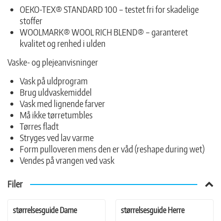
OEKO-TEX® STANDARD 100 – testet fri for skadelige
stoffer
WOOLMARK® WOOL RICH BLEND® – garanteret
kvalitet og renhed i ulden
Vaske- og plejeanvisninger
Vask på uldprogram
Brug uldvaskemiddel
Vask med lignende farver
Må ikke tørretumbles
Tørres fladt
Stryges ved lav varme
Form pulloveren mens den er våd (reshape during wet)
Vendes på vrangen ved vask
Filer
størrelsesguide Dame
størrelsesguide Herre