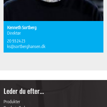
Kenneth Sortberg
Direktør
20 93 24 23
ks@sortberghansen.dk
Leder du efter...
Produkter