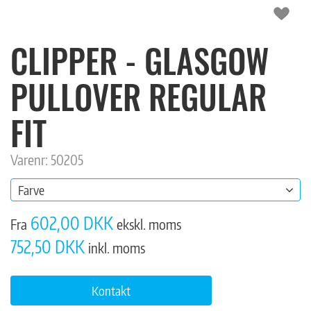
CLIPPER - GLASGOW
PULLOVER REGULAR
FIT
Varenr: 50205
Farve
602,00 DKK
Fra
ekskl. moms
752,50 DKK
inkl. moms
Kontakt