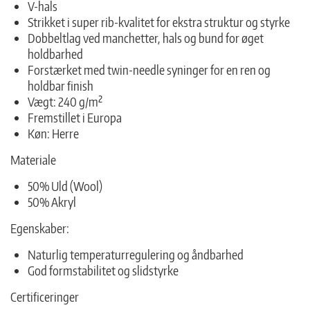
V-hals
Strikket i super rib-kvalitet for ekstra struktur og styrke
Dobbeltlag ved manchetter, hals og bund for øget
holdbarhed
Forstærket med twin-needle syninger for en ren og
holdbar finish
Vægt: 240 g/m²
Fremstillet i Europa
Køn: Herre
Materiale
50% Uld (Wool)
50% Akryl
Egenskaber:
Naturlig temperaturregulering og åndbarhed
God formstabilitet og slidstyrke
Certificeringer