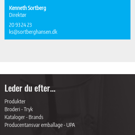
Kenneth Sortberg
Direktør
20 93 24 23
ks@sortberghansen.dk
Leder du efter...
Produkter
Broderi - Tryk
Kataloger - Brands
Producentansvar emballage - UPA