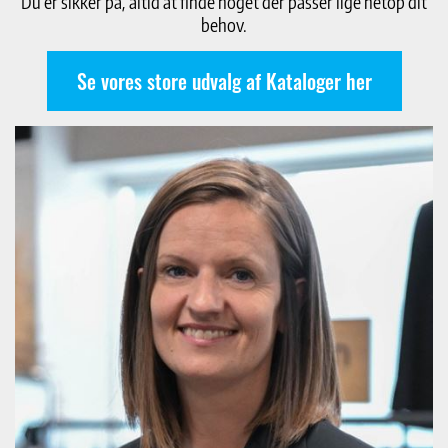
Du er sikker på, altid at finde noget der passer lige netop dit
behov.
Se vores store udvalg af Kataloger her