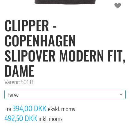
CLIPPER -
COPENHAGEN
SLIPOVER MODERN FIT,
DAME
Varenr: 50133
Farve
394,00 DKK
Fra
ekskl. moms
492,50 DKK
inkl. moms