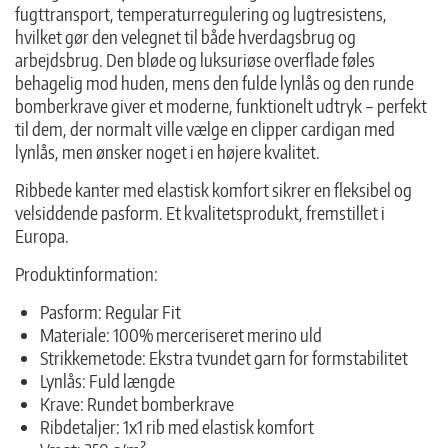
fugttransport, temperaturregulering og lugtresistens,
hvilket gør den velegnet til både hverdagsbrug og
arbejdsbrug. Den bløde og luksuriøse overflade føles
behagelig mod huden, mens den fulde lynlås og den runde
bomberkrave giver et moderne, funktionelt udtryk – perfekt
til dem, der normalt ville vælge en clipper cardigan med
lynlås, men ønsker noget i en højere kvalitet.
Ribbede kanter med elastisk komfort sikrer en fleksibel og
velsiddende pasform. Et kvalitetsprodukt, fremstillet i
Europa.
Produktinformation:
Pasform: Regular Fit
Materiale: 100% merceriseret merino uld
Strikkemetode: Ekstra tvundet garn for formstabilitet
Lynlås: Fuld længde
Krave: Rundet bomberkrave
Ribdetaljer: 1x1 rib med elastisk komfort