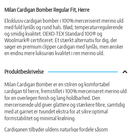
Milan Cardigan Bomber Regular Fit, Herre
Eksklusiv cardigan bomber i 100% merceriseret merino uld
med fuld lynlås og rund hals. Blød, temperaturregulerende
og smidig kvalitet. OEKO-TEX Standard 100® og
Woolmark® certificeret. Et stærkt alternativ for dig, der
søger en premium clipper cardigan med lynlås, men ønsker
en endnu mere luksuriøs kvalitet i ren merino uld.
Produktbeskrivelse
Milan Cardigan Bomber er en stilren og komfortabel
cardigan til herre, fremstillet i 100% merceriseret merino uld
for en overlegen finish og lang holdbarhed. Den
merceriserede uld giver glattere og stærkere fibre, samtidig
med at garnet er tvundet ekstra for at sikre optimal
formstabilitet og minimal krølning.
Cardiganen tilbyder uldens naturlige fordele såsom