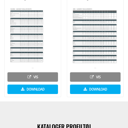
VIS
VIS
DOWNLOAD
DOWNLOAD
KATALOGER PROFILTØJ