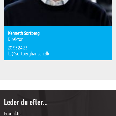
Kenneth Sortberg
Direktør
20 93 24 23
ks@sortberghansen.dk
Leder du efter...
Produkter