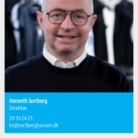
Kenneth Sortberg
Direktør
20 93 24 23
ks@sortberghansen.dk