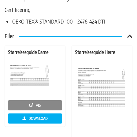
Certificering
OEKO-TEX® STANDARD 100 – 2476-424 DTI
Filer
Størrelsesguide Dame
Størrelsesguide Herre
VIS
DOWNLOAD