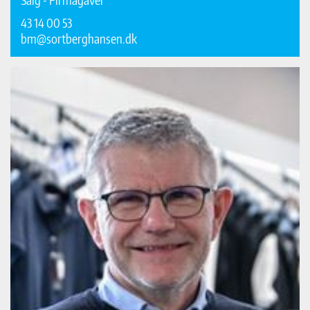
43 14 00 53
bm@sortberghansen.dk