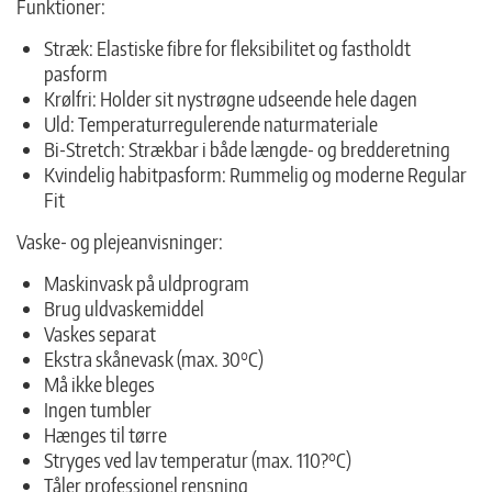
Funktioner:
Stræk: Elastiske fibre for fleksibilitet og fastholdt
pasform
Krølfri: Holder sit nystrøgne udseende hele dagen
Uld: Temperaturregulerende naturmateriale
Bi-Stretch: Strækbar i både længde- og bredderetning
Kvindelig habitpasform: Rummelig og moderne Regular
Fit
Vaske- og plejeanvisninger:
Maskinvask på uldprogram
Brug uldvaskemiddel
Vaskes separat
Ekstra skånevask (max. 30°C)
Må ikke bleges
Ingen tumbler
Hænges til tørre
Stryges ved lav temperatur (max. 110?°C)
Tåler professionel rensning