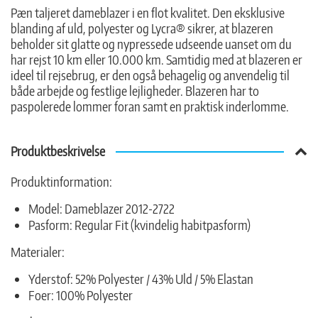
Pæn taljeret dameblazer i en flot kvalitet. Den eksklusive
blanding af uld, polyester og Lycra® sikrer, at blazeren
beholder sit glatte og nypressede udseende uanset om du
har rejst 10 km eller 10.000 km. Samtidig med at blazeren er
ideel til rejsebrug, er den også behagelig og anvendelig til
både arbejde og festlige lejligheder. Blazeren har to
paspolerede lommer foran samt en praktisk inderlomme.
Produktbeskrivelse
Produktinformation:
Model: Dameblazer 2012-2722
Pasform: Regular Fit (kvindelig habitpasform)
Materialer:
Yderstof: 52% Polyester / 43% Uld / 5% Elastan
Foer: 100% Polyester