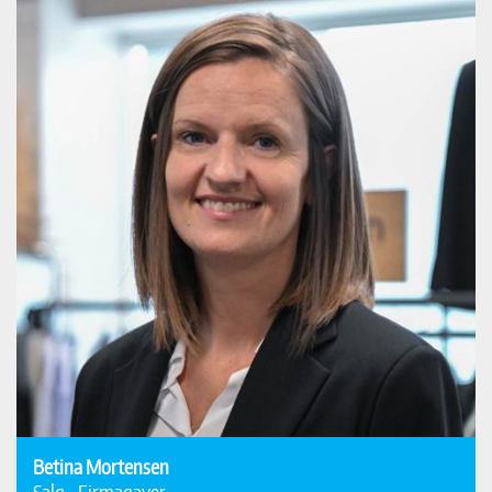
Betina Mortensen
Salg - Firmagaver