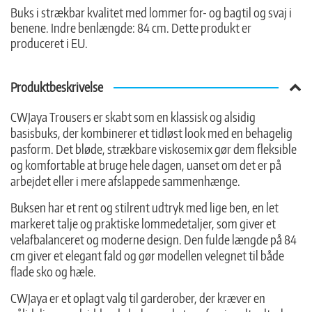
Buks i strækbar kvalitet med lommer for- og bagtil og svaj i
benene. Indre benlængde: 84 cm. Dette produkt er
produceret i EU.
Produktbeskrivelse
CWJaya Trousers er skabt som en klassisk og alsidig
basisbuks, der kombinerer et tidløst look med en behagelig
pasform. Det bløde, strækbare viskosemix gør dem fleksible
og komfortable at bruge hele dagen, uanset om det er på
arbejdet eller i mere afslappede sammenhænge.
Buksen har et rent og stilrent udtryk med lige ben, en let
markeret talje og praktiske lommedetaljer, som giver et
velafbalanceret og moderne design. Den fulde længde på 84
cm giver et elegant fald og gør modellen velegnet til både
flade sko og hæle.
CWJaya er et oplagt valg til garderober, der kræver en