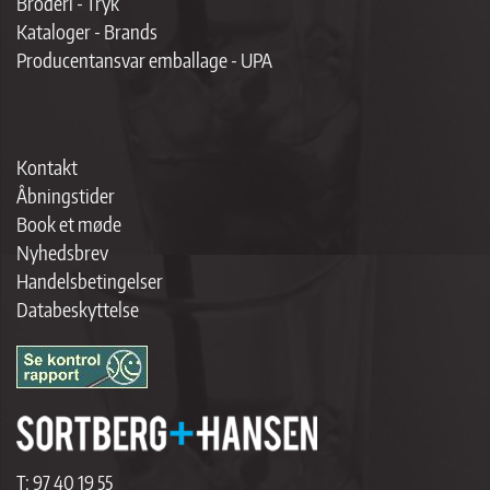
Broderi - Tryk
Kataloger - Brands
Producentansvar emballage - UPA
Kontakt
Åbningstider
Book et møde
Nyhedsbrev
Handelsbetingelser
Databeskyttelse
T:
97 40 19 55