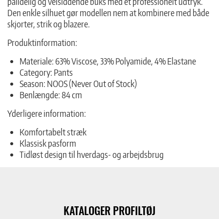
pålidelig og velsiddende buks med et professionelt udtryk.
Den enkle silhuet gør modellen nem at kombinere med både
skjorter, strik og blazere.
Produktinformation:
Materiale: 63% Viscose, 33% Polyamide, 4% Elastane
Category: Pants
Season: NOOS (Never Out of Stock)
Benlængde: 84 cm
Yderligere information:
Komfortabelt stræk
Klassisk pasform
Tidløst design til hverdags- og arbejdsbrug
KATALOGER PROFILTØJ