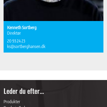
Kenneth Sortberg
Direktør
20 93 24 23
ks@sortberghansen.dk
Leder du efter...
Produkter