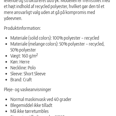
levende og struktureret udtryk. Modellen er fremstillet med
et højt indhold af recycled polyester, hvilket gør den til et
mere ansvarligt valg uden at gå på kompromis med
ydeevnen.
Produktinformation:
Materiale (solid colors): 100% polyester – recycled
Materiale (melange colors): 50% polyester – recycled,
50% polyester
Vægt: 160 g/m²
Køn: Herre
Neckline: Polo
Sleeve: Short Sleeve
Brand: Craft
Pleje- og vaskeanvisninger
Normal maskinvask ved 40 grader
Blegemiddel ikke tilladt
Må ikke tørretumbles