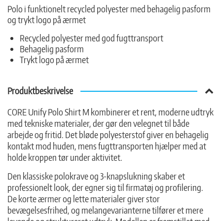
Polo i funktionelt recycled polyester med behagelig pasform
og trykt logo på ærmet
Recycled polyester med god fugttransport
Behagelig pasform
Trykt logo på ærmet
Produktbeskrivelse
CORE Unify Polo Shirt M kombinerer et rent, moderne udtryk
med tekniske materialer, der gør den velegnet til både
arbejde og fritid. Det bløde polyesterstof giver en behagelig
kontakt mod huden, mens fugttransporten hjælper med at
holde kroppen tør under aktivitet.
Den klassiske polokrave og 3-knapslukning skaber et
professionelt look, der egner sig til firmatøj og profilering.
De korte ærmer og lette materialer giver stor
bevægelsesfrihed, og melangevarianterne tilfører et mere