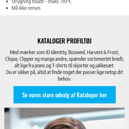
Strygning tilladt – maks. 110°C
Må ikke renses
KATALOGER PROFILTØJ
Med mærker som ID Identity, Bosweel, Harvest & Frost,
Clique, Clipper og mange andre, spænder sortimentet bredt,
alt lige fra jeans og T-shirts til skjorter og jakkesæt.
Du er sikker på, altid at finde noget der passer lige netop dit
behov.
Se vores store udvalg af Kataloger her