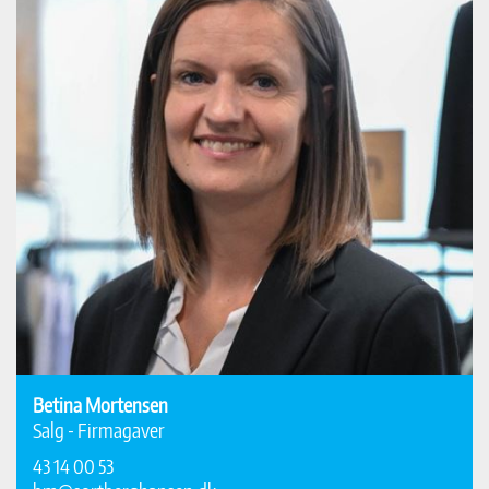
Betina Mortensen
Salg - Firmagaver
43 14 00 53