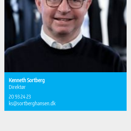
Kenneth Sortberg
Direktør
20 93 24 23
ks@sortberghansen.dk