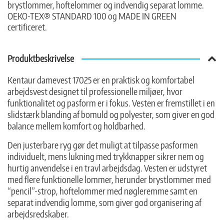
brystlommer, hoftelommer og indvendig separat lomme.
OEKO-TEX® STANDARD 100 og MADE IN GREEN
certificeret.
Produktbeskrivelse
Kentaur damevest 17025 er en praktisk og komfortabel
arbejdsvest designet til professionelle miljøer, hvor
funktionalitet og pasform er i fokus. Vesten er fremstillet i en
slidstærk blanding af bomuld og polyester, som giver en god
balance mellem komfort og holdbarhed.
Den justerbare ryg gør det muligt at tilpasse pasformen
individuelt, mens lukning med trykknapper sikrer nem og
hurtig anvendelse i en travl arbejdsdag. Vesten er udstyret
med flere funktionelle lommer, herunder brystlommer med
“pencil”-strop, hoftelommer med nøgleremme samt en
separat indvendig lomme, som giver god organisering af
arbejdsredskaber.