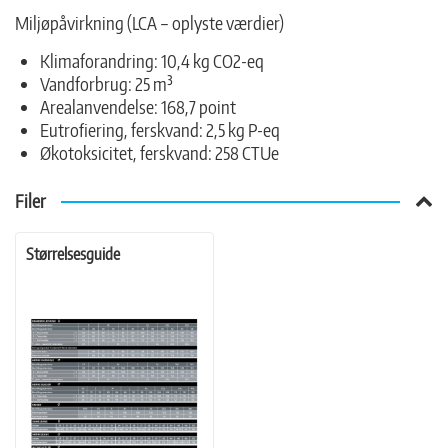
Miljøpåvirkning (LCA – oplyste værdier)
Klimaforandring: 10,4 kg CO2-eq
Vandforbrug: 25 m³
Arealanvendelse: 168,7 point
Eutrofiering, ferskvand: 2,5 kg P-eq
Økotoksicitet, ferskvand: 258 CTUe
Filer
Størrelsesguide