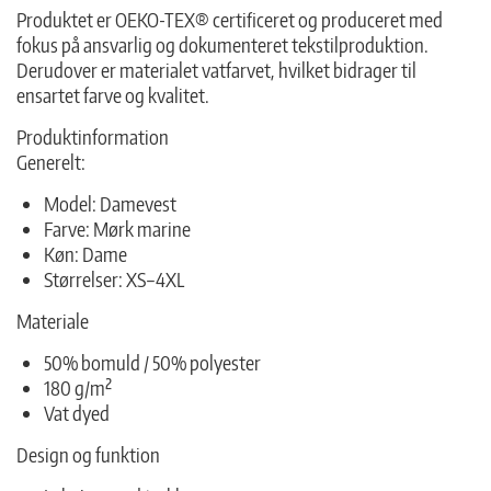
Produktet er OEKO-TEX® certificeret og produceret med
fokus på ansvarlig og dokumenteret tekstilproduktion.
Derudover er materialet vatfarvet, hvilket bidrager til
ensartet farve og kvalitet.
Produktinformation
Generelt:
Model: Damevest
Farve: Mørk marine
Køn: Dame
Størrelser: XS–4XL
Materiale
50% bomuld / 50% polyester
180 g/m²
Vat dyed
Design og funktion