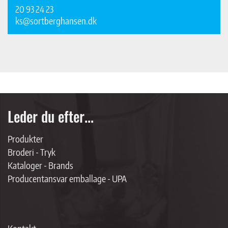
20 93 24 23
ks@sortberghansen.dk
Leder du efter...
Produkter
Broderi - Tryk
Kataloger - Brands
Producentansvar emballage - UPA