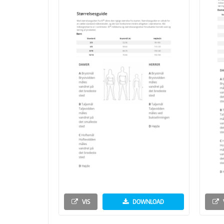
VIS
DOWNLOAD