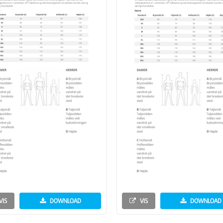
VIS
DOWNLOAD
VIS
DOWNLOAD