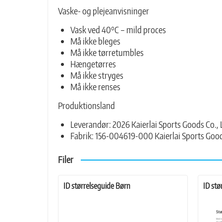
Vaske- og plejeanvisninger
Vask ved 40°C – mild proces
Må ikke bleges
Må ikke tørretumbles
Hængetørres
Må ikke stryges
Må ikke renses
Produktionsland
Leverandør: 2026 Kaierlai Sports Goods Co., 
Fabrik: 156-004619-000 Kaierlai Sports Good
Filer
ID størrelseguide Børn
ID st