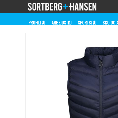
PROFILTØJ
ARBEJDSTØJ
SPORTSTØJ
SKO OG 