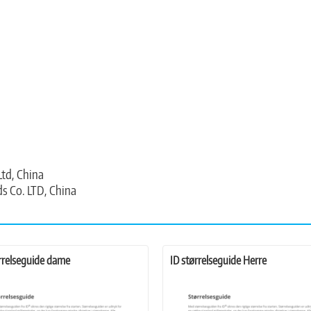
Ltd, China
s Co. LTD, China
ørrelseguide dame
ID størrelseguide Herre