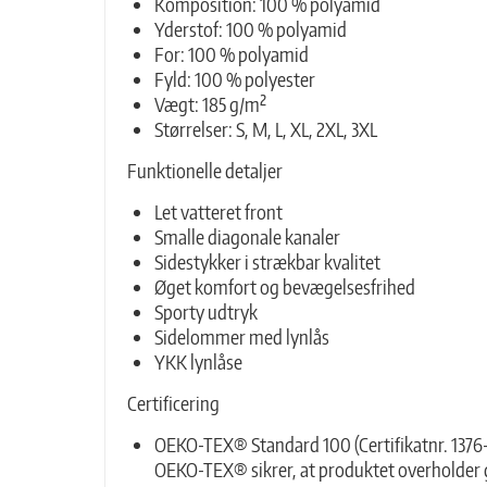
Komposition: 100 % polyamid
Yderstof: 100 % polyamid
For: 100 % polyamid
Fyld: 100 % polyester
Vægt: 185 g/m²
Størrelser: S, M, L, XL, 2XL, 3XL
Funktionelle detaljer
Let vatteret front
Smalle diagonale kanaler
Sidestykker i strækbar kvalitet
Øget komfort og bevægelsesfrihed
Sporty udtryk
Sidelommer med lynlås
YKK lynlåse
Certificering
OEKO-TEX® Standard 100 (Certifikatnr. 1376-
OEKO-TEX® sikrer, at produktet overholder g