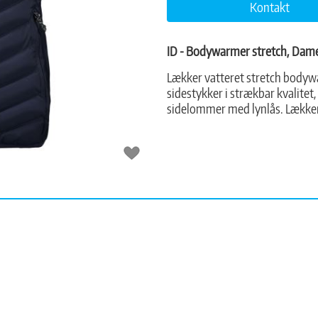
Kontakt
ID - Bodywarmer stretch, Dam
Lækker vatteret stretch bodyw
sidestykker i strækbar kvalitet,
sidelommer med lynlås. Lækker