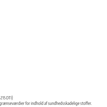
215 DTI)
rænseværdier for indhold af sundhedsskadelige stoffer.