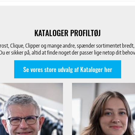
KATALOGER PROFILTØJ
t, Clique, Clipper og mange andre, spænder sortimentet bredt, alt 
Du er sikker på, altid at finde noget der passer lige netop dit behov
Se vores store udvalg af Kataloger her