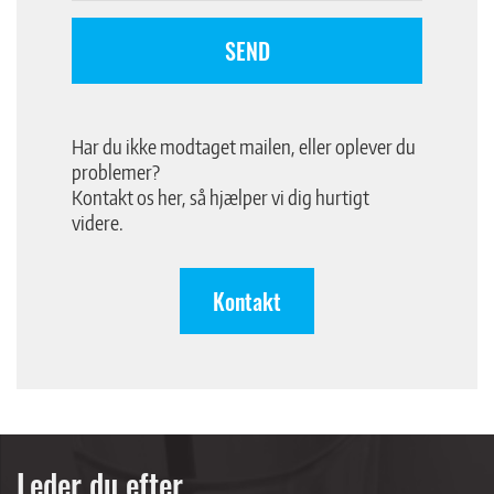
SEND
Har du ikke modtaget mailen, eller oplever du
problemer?
Kontakt os her, så hjælper vi dig hurtigt
videre.
Kontakt
Leder du efter...