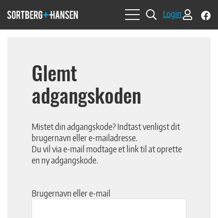
f
Login
b
so
Glemt
adgangskoden
Mistet din adgangskode? Indtast venligst dit
brugernavn eller e-mailadresse.
Du vil via e-mail modtage et link til at oprette
en ny adgangskode.
Brugernavn eller e-mail