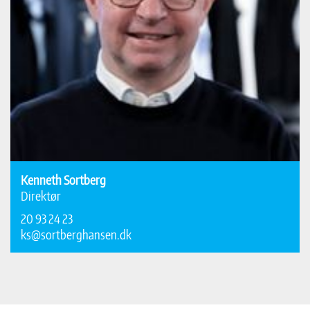
Kenneth Sortberg
Direktør
20 93 24 23
ks@sortberghansen.dk