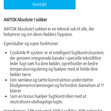
Kontakt
AIRTOX Absolute 1 sokker
AIRTOX Absolute1 sokken er en teknisk sok til alle, der
bekymrer sig om deres fødders hygiejne.
Egenskaber og super funktioner:
Cool&Me ® system: er et intelligent fugtkontrolsystem,
der gennem integrerede kanaler i specielle tekstilfibre
leder fugt væk fra dine fødder, opretholder en bedre
temperaturregulering og hjælper med at holde dine
fødder tørre.
Den sømløse og tætte konstruktion understøtter
blodgennemstrømningen og forhindrer dannelsen af ??
blærer.
Som en bonus hjælper fugtkontrollen med at
neutralisere ubehagelige lugte.
Ingredienser: 22% polyamid, 50% CoolMax, 10% polyester,